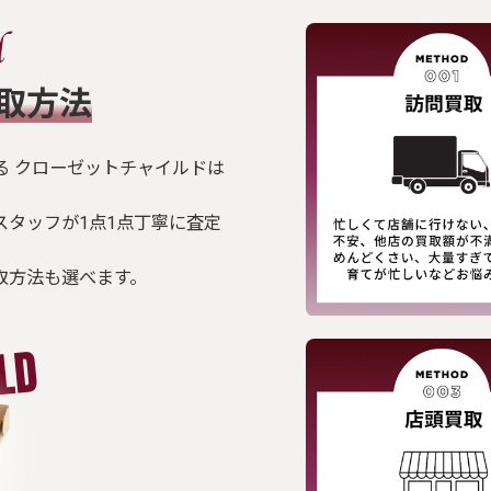
買取方法
る クローゼットチャイルドは
スタッフが1点1点丁寧に査定
取方法も選べます。