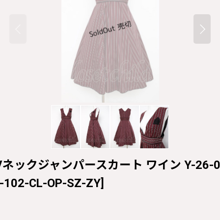
タル Vネックジャンパースカート ワイン Y-26-06-3
-102-CL-OP-SZ-ZY
]