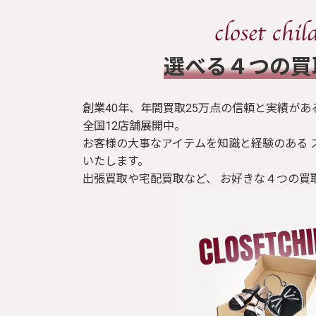
​選べる４つの
創業40年、年間買取25万点の信頼と実績があ
全国12店舗展開中。
お客様の大事なアイテムを知識と経験のある 
いたします。
出張買取や宅配買取など、 お好きな４つの買