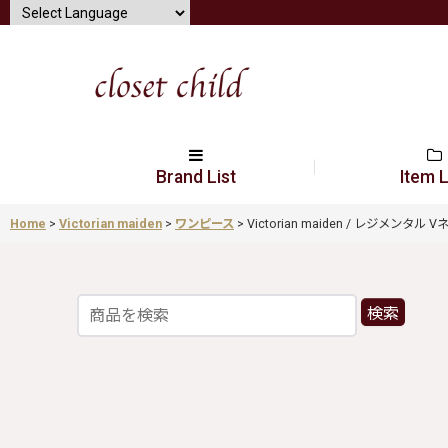
Brand List
Item L
Home
>
Victorian maiden
>
ワンピース
>
Victorian maiden / レジメンタル 
検索