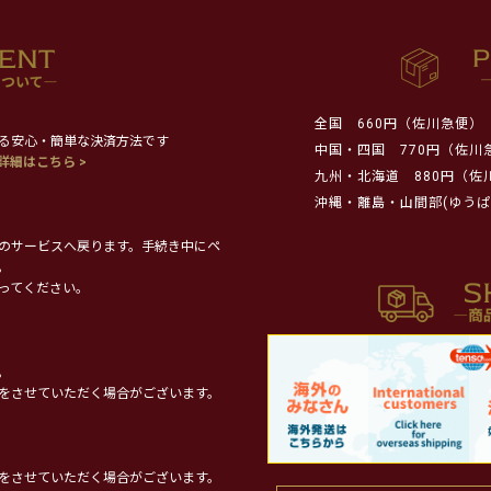
全国
660円（佐川急便）
る安心・簡単な決済方法です
中国・四国
770円（佐川
詳細はこちら >
九州・北海道
880円（佐
沖縄・離島・山間部(ゆうぱ
のサービスへ戻ります。手続き中にペ
。
ってください。
。
をさせていただく場合がございます。
をさせていただく場合がございます。