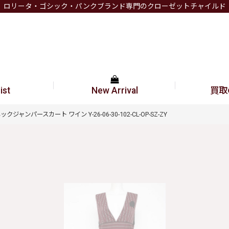
ロリータ・ゴシック・パンクブランド専門のクローゼットチャイルド
ist
New Arrival
買取
Vネックジャンパースカート ワイン Y-26-06-30-102-CL-OP-SZ-ZY