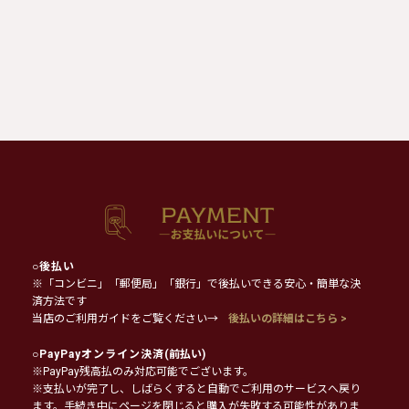
○
後払い
※「コンビニ」「郵便局」「銀行」で後払いできる安心・簡単な決
済方法です
当店のご利用ガイドをご覧ください→
後払いの詳細はこちら >
○
PayPayオンライン決済
(前払い)
※PayPay残高払のみ対応可能でございます。
※支払いが完了し、しばらくすると自動でご利用のサービスへ戻り
ます。手続き中にページを閉じると購入が失敗する可能性がありま