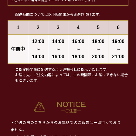
※在庫がない場合は別途メールにてお知らせいたします。
配送時間については以下時間帯からお選び頂けます。
1
2
3
4
5
6
12:00
14:00
16:00
18:00
19:00
午前中
～
～
～
～
～
14:00
16:00
18:00
20:00
21:00
ご指定時間帯に配送するよう運搬会社に指示いたします。
お届け先、ご注文内容によっては、この時間帯にお届けできない場合
もございます。
・発送の際のこちらからのお電話でのご報告は一切行っており
ません。