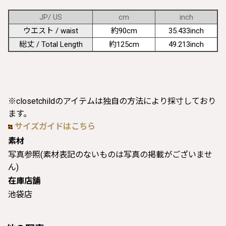
JP/ US
cm
inch
ウエスト / waist
約90cm
35.433inch
総丈 / Total Length
約125cm
49.213inch
※closetchildのアイテムは独自の方法により採寸しており
ます。
サイズガイドはこちら
素材
写真参照(素材表記のないものは写真の掲載がございませ
ん)
在庫店舗
池袋店