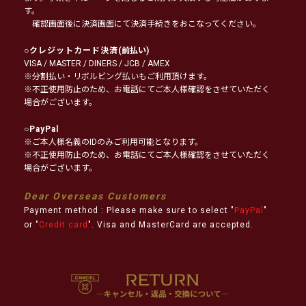
す。
確認画面後に決済画面にて決済手続きをおこなってください。
○
クレジットカード決済
(前払い)
VISA / MASTER / DINERS / JCB / AMEX
※分割払い・リボルビング払いもご利用頂けます。
※不正使用防止のため、お電話にてご本人様確認をさせていただく
場合がございます。
○
PayPal
※ご本人様名義のIDのみご利用可能となります。
※不正使用防止のため、お電話にてご本人様確認をさせていただく
場合がございます。
Dear Overseas Customers
Payment method : Please make sure to select "
PayPal
"
or "
Credit card
". Visa and MasterCard are accepted.