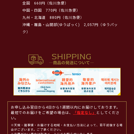
全国
660円（佐川急便）
中国・四国
770円（佐川急便）
九州・北海道
880円（佐川急便）
沖縄・離島・山間部(ゆうぱっく)
2,057円（ゆうパッ
ク）
お申し込み翌日から4日から1週間以内にお届けしております。
最短でのお届けをご希望の場合は、
「指定なし」
としてくださ
い。
※天候・諸事情・お届けする地域・お支払い方法によって、若干前後する場
合がございます。ご了承ください。