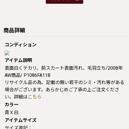
商品詳細
コンディション
アイテム説明
表面白くテカリ、前スカート表面汚れ、毛羽立ち/2008年
AW商品/ P1086FA11B
リサイクル品の為、記載の無い若干のシミ・汚れ等がある
場合がございます。あらかじめご了承の上ご注文くださ
い。詳細は
こちら
カラー
青Ｘ白
アイテムサイズ
サイズ表記：