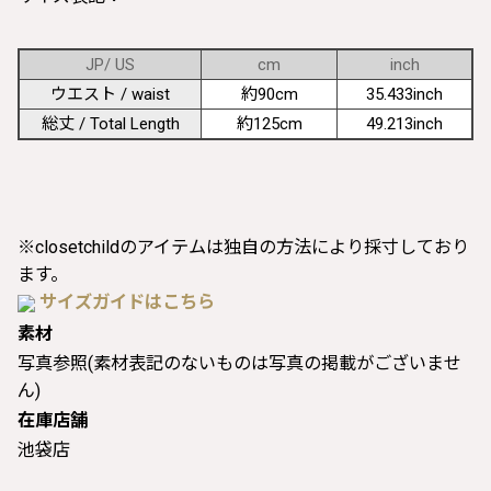
JP/ US
cm
inch
ウエスト / waist
約90cm
35.433inch
総丈 / Total Length
約125cm
49.213inch
※closetchildのアイテムは独自の方法により採寸しており
ます。
サイズガイドはこちら
素材
写真参照(素材表記のないものは写真の掲載がございませ
ん)
在庫店舗
池袋店