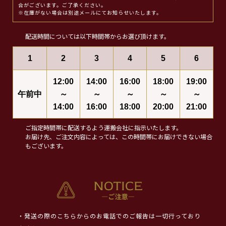
合がございます。ご了承ください。
※在庫がない場合は別途メールにてお知らせいたします。
配送時間については以下時間帯からお選び頂けます。
1
2
3
4
5
6
12:00
14:00
16:00
18:00
19:00
午前中
～
～
～
～
～
14:00
16:00
18:00
20:00
21:00
ご指定時間帯に配送するよう運搬会社に指示いたします。
お届け先、ご注文内容によっては、この時間帯にお届けできない場合
もございます。
・発送の際のこちらからのお電話でのご報告は一切行っており