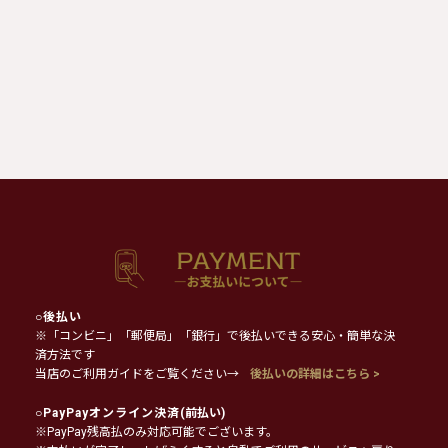
○
後払い
※「コンビニ」「郵便局」「銀行」で後払いできる安心・簡単な決
済方法です
当店のご利用ガイドをご覧ください→
後払いの詳細はこちら >
○
PayPayオンライン決済
(前払い)
※PayPay残高払のみ対応可能でございます。