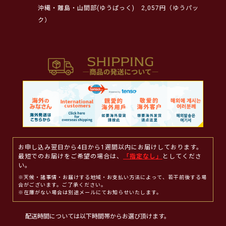
沖縄・離島・山間部(ゆうぱっく)
2,057円（ゆうパッ
ク）
お申し込み翌日から4日から1週間以内にお届けしております。
最短でのお届けをご希望の場合は、
「指定なし」
としてくださ
い。
※天候・諸事情・お届けする地域・お支払い方法によって、若干前後する場
合がございます。ご了承ください。
※在庫がない場合は別途メールにてお知らせいたします。
配送時間については以下時間帯からお選び頂けます。