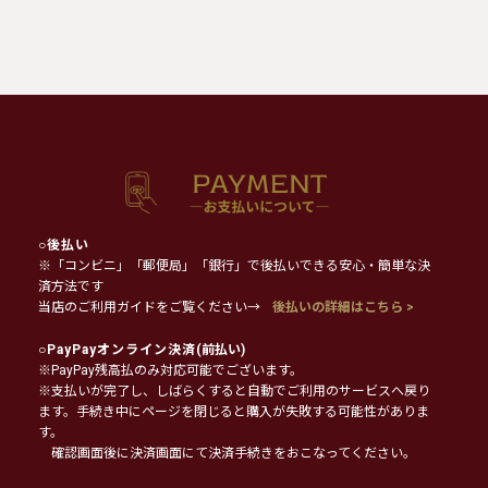
○
後払い
※「コンビニ」「郵便局」「銀行」で後払いできる安心・簡単な決
済方法です
当店のご利用ガイドをご覧ください→
後払いの詳細はこちら >
○
PayPayオンライン決済
(前払い)
※PayPay残高払のみ対応可能でございます。
※支払いが完了し、しばらくすると自動でご利用のサービスへ戻り
ます。手続き中にページを閉じると購入が失敗する可能性がありま
す。
確認画面後に決済画面にて決済手続きをおこなってください。