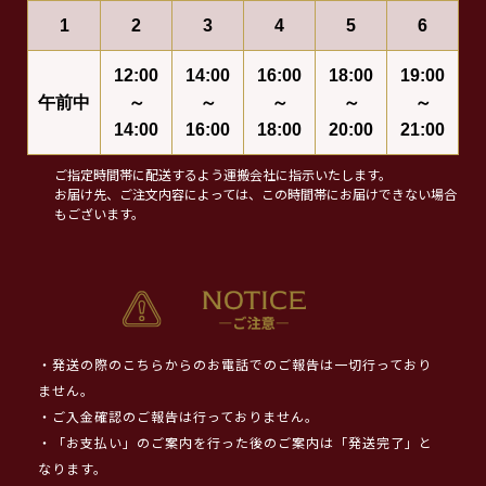
1
2
3
4
5
6
12:00
14:00
16:00
18:00
19:00
午前中
～
～
～
～
～
14:00
16:00
18:00
20:00
21:00
ご指定時間帯に配送するよう運搬会社に指示いたします。
お届け先、ご注文内容によっては、この時間帯にお届けできない場合
もございます。
・発送の際のこちらからのお電話でのご報告は一切行っており
ません。
・ご入金確認のご報告は行っておりません。
・「お支払い」のご案内を行った後のご案内は「発送完了」と
なります。