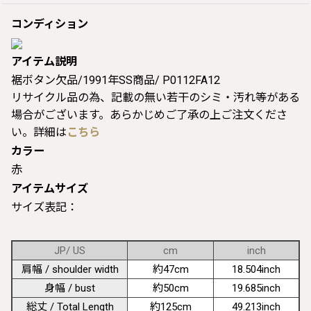
コンディション
アイテム説明
裾ボタン欠品/1991年SS商品/ P0112FA12
リサイクル品の為、記載の無い若干のシミ・汚れ等がある
場合がございます。あらかじめご了承の上ご注文くださ
い。詳細は
こちら
カラー
赤
アイテムサイズ
サイズ表記：
JP/ US
cm
inch
肩幅 / shoulder width
約47cm
18.504inch
身幅 / bust
約50cm
19.685inch
総丈 / Total Length
約125cm
49.213inch