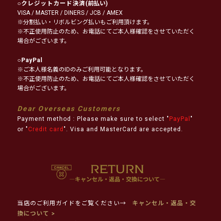
○
クレジットカード決済
(前払い)
VISA / MASTER / DINERS / JCB / AMEX
※分割払い・リボルビング払いもご利用頂けます。
※不正使用防止のため、お電話にてご本人様確認をさせていただく
場合がございます。
○
PayPal
※ご本人様名義のIDのみご利用可能となります。
※不正使用防止のため、お電話にてご本人様確認をさせていただく
場合がございます。
Dear Overseas Customers
Payment method : Please make sure to select "
PayPal
"
or "
Credit card
". Visa and MasterCard are accepted.
当店のご利用ガイドをご覧ください→
キャンセル・返品・交
換について >