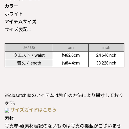
カラー
ホワイト
アイテムサイズ
サイズ表記：
JP/ US
cm
inch
ウエスト / waist
約62.6cm
24.646inch
着丈 / length
約84.4cm
33.228inch
※closetchildのアイテムは独自の方法により採寸しており
ます。
サイズガイドはこちら
素材
写真参照(素材表記のないものは写真の掲載がございませ