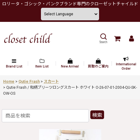
ロリータ・ゴシック・パンクブランド専門のクローゼットチャイルド
Search
International
Brand List
Item List
New Arrival
買取のご案内
Order
Home
>
Qutie Frash
>
スカート
>
Qutie Frash / 和柄プリーツロングスカート ホワイト O-26-07-01-2004-QU-SK-
OW-OS
検索