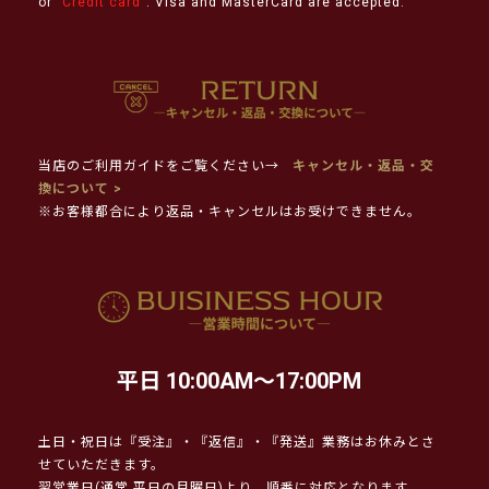
or "
Credit card
". Visa and MasterCard are accepted.
当店のご利用ガイドをご覧ください→
キャンセル・返品・交
換について >
※お客様都合により返品・キャンセルはお受けできません。
平日 10:00AM～17:00PM
土日・祝日は『受注』・『返信』・『発送』業務はお休みとさ
せていただきます。
翌営業日(通常 平日の月曜日)より、順番に対応となります。