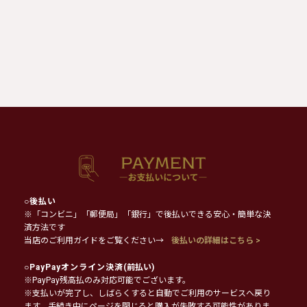
○
後払い
※「コンビニ」「郵便局」「銀行」で後払いできる安心・簡単な決
済方法です
当店のご利用ガイドをご覧ください→
後払いの詳細はこちら >
○
PayPayオンライン決済
(前払い)
※PayPay残高払のみ対応可能でございます。
※支払いが完了し、しばらくすると自動でご利用のサービスへ戻り
ます。手続き中にページを閉じると購入が失敗する可能性がありま