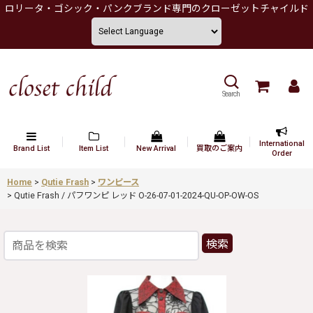
ロリータ・ゴシック・パンクブランド専門のクローゼットチャイルド
Search
International
Brand List
Item List
New Arrival
買取のご案内
Order
Home
>
Qutie Frash
>
ワンピース
>
Qutie Frash / パフワンピ レッド O-26-07-01-2024-QU-OP-OW-OS
検索