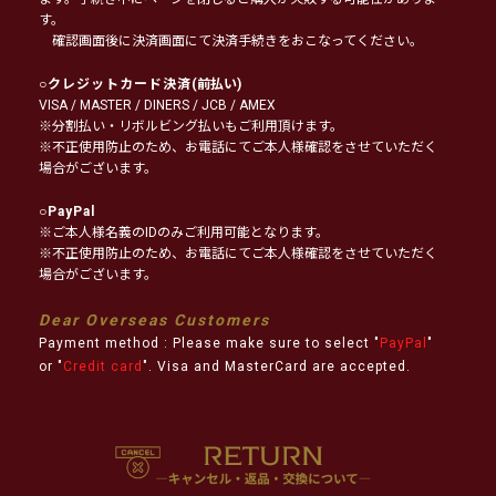
す。
確認画面後に決済画面にて決済手続きをおこなってください。
○
クレジットカード決済
(前払い)
VISA / MASTER / DINERS / JCB / AMEX
※分割払い・リボルビング払いもご利用頂けます。
※不正使用防止のため、お電話にてご本人様確認をさせていただく
場合がございます。
○
PayPal
※ご本人様名義のIDのみご利用可能となります。
※不正使用防止のため、お電話にてご本人様確認をさせていただく
場合がございます。
Dear Overseas Customers
Payment method : Please make sure to select "
PayPal
"
or "
Credit card
". Visa and MasterCard are accepted.