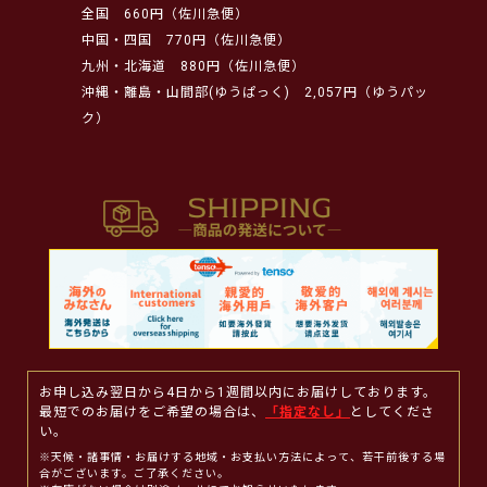
全国
660円（佐川急便）
中国・四国
770円（佐川急便）
九州・北海道
880円（佐川急便）
沖縄・離島・山間部(ゆうぱっく)
2,057円（ゆうパッ
ク）
お申し込み翌日から4日から1週間以内にお届けしております。
最短でのお届けをご希望の場合は、
「指定なし」
としてくださ
い。
※天候・諸事情・お届けする地域・お支払い方法によって、若干前後する場
合がございます。ご了承ください。