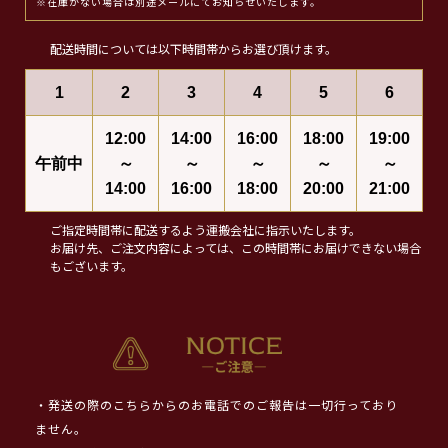
※在庫がない場合は別途メールにてお知らせいたします。
配送時間については以下時間帯からお選び頂けます。
1
2
3
4
5
6
12:00
14:00
16:00
18:00
19:00
午前中
～
～
～
～
～
14:00
16:00
18:00
20:00
21:00
ご指定時間帯に配送するよう運搬会社に指示いたします。
お届け先、ご注文内容によっては、この時間帯にお届けできない場合
もございます。
・発送の際のこちらからのお電話でのご報告は一切行っており
ません。