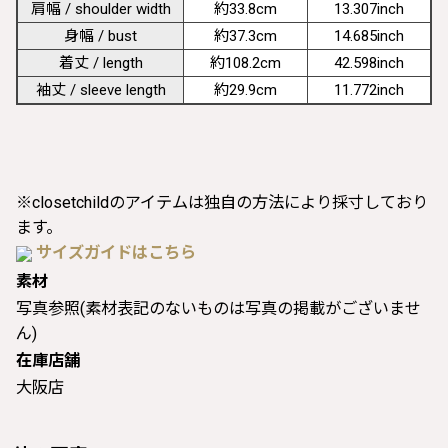
肩幅 / shoulder width
約33.8cm
13.307inch
身幅 / bust
約37.3cm
14.685inch
着丈 / length
約108.2cm
42.598inch
袖丈 / sleeve length
約29.9cm
11.772inch
※closetchildのアイテムは独自の方法により採寸しており
ます。
サイズガイドはこちら
素材
写真参照(素材表記のないものは写真の掲載がございませ
ん)
在庫店舗
大阪店