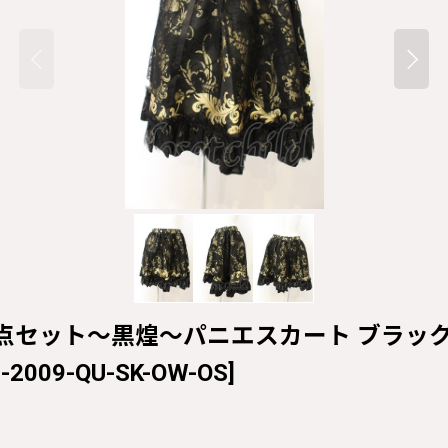
アム5点セット〜黒煌〜パニエスカート ブラック O-26
1-2009-QU-SK-OW-OS
]