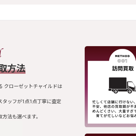
買取方法
る クローゼットチャイルドは
スタッフが1点1点丁寧に査定
取方法も選べます。