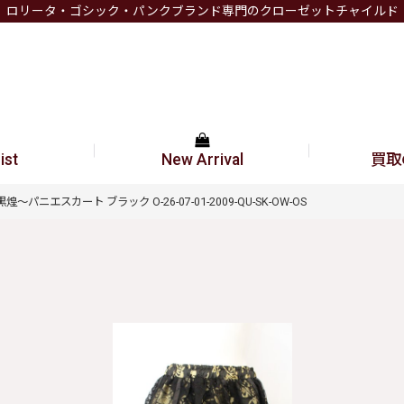
ロリータ・ゴシック・パンクブランド専門のクローゼットチャイルド
ist
New Arrival
買取
黒煌〜パニエスカート ブラック O-26-07-01-2009-QU-SK-OW-OS