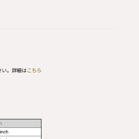
さい。詳細は
こちら
h
inch