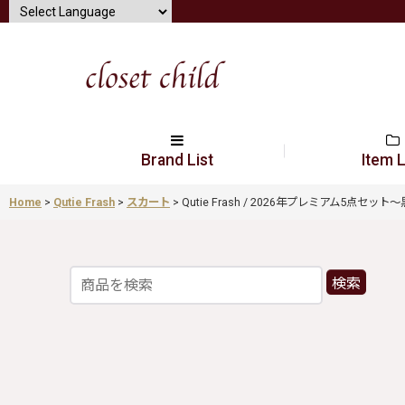
Brand List
Item L
Home
>
Qutie Frash
>
スカート
>
Qutie Frash / 2026年プレミアム5点セット〜
検索