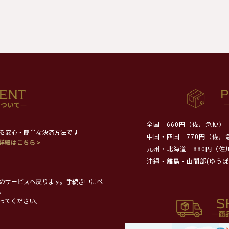
全国
660円（佐川急便）
る安心・簡単な決済方法です
中国・四国
770円（佐川
詳細はこちら >
九州・北海道
880円（佐
沖縄・離島・山間部(ゆうぱ
のサービスへ戻ります。手続き中にペ
。
ってください。