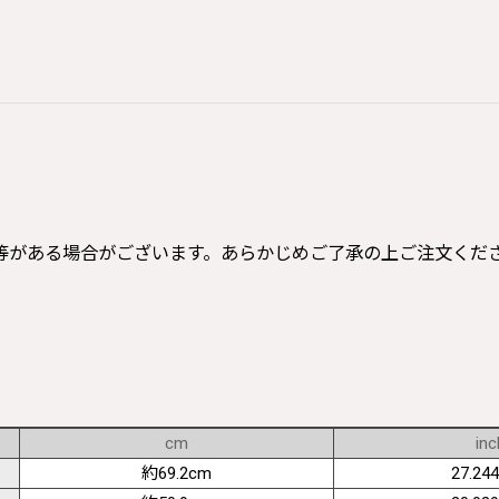
等がある場合がございます。あらかじめご了承の上ご注文くだ
cm
inc
約69.2cm
27.244