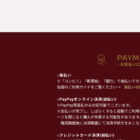
○
後払い
※「コンビニ」「郵便局」「銀行」で後払いでき
当店のご利用ガイドをご覧ください→
後払いの
○
PayPayオンライン決済
(前払い)
※PayPay残高払のみ対応可能でございます。
※支払いが完了し、しばらくすると自動でご利用
ージを閉じると購入が失敗する可能性があります
確認画面後に決済画面にて決済手続きをおこな
○
クレジットカード決済
(前払い)