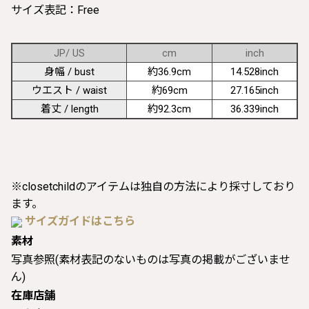
サイズ表記：Free
JP/ US
cm
inch
身幅 / bust
約36.9cm
14.528inch
ウエスト / waist
約69cm
27.165inch
着丈 / length
約92.3cm
36.339inch
※closetchildのアイテムは独自の方法により採寸しており
ます。
サイズガイドはこちら
素材
写真参照(素材表記のないものは写真の掲載がございませ
ん)
在庫店舗