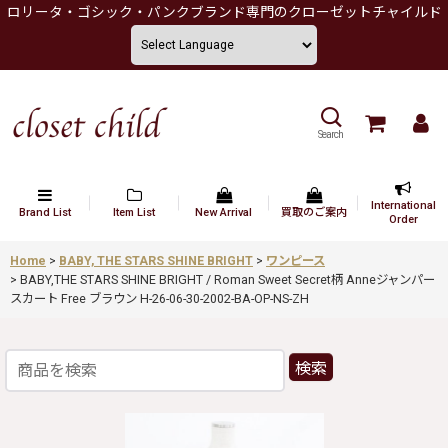
ロリータ・ゴシック・パンクブランド専門のクローゼットチャイルド
Search
International
Brand List
Item List
New Arrival
買取のご案内
Order
Home
>
BABY, THE STARS SHINE BRIGHT
>
ワンピース
>
BABY,THE STARS SHINE BRIGHT / Roman Sweet Secret柄 Anneジャンパー
スカート Free ブラウン H-26-06-30-2002-BA-OP-NS-ZH
検索