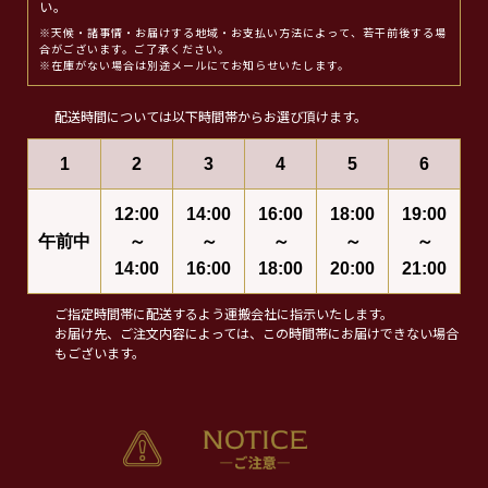
い。
※天候・諸事情・お届けする地域・お支払い方法によって、若干前後する場
合がございます。ご了承ください。
※在庫がない場合は別途メールにてお知らせいたします。
配送時間については以下時間帯からお選び頂けます。
1
2
3
4
5
6
12:00
14:00
16:00
18:00
19:00
午前中
～
～
～
～
～
14:00
16:00
18:00
20:00
21:00
ご指定時間帯に配送するよう運搬会社に指示いたします。
お届け先、ご注文内容によっては、この時間帯にお届けできない場合
もございます。