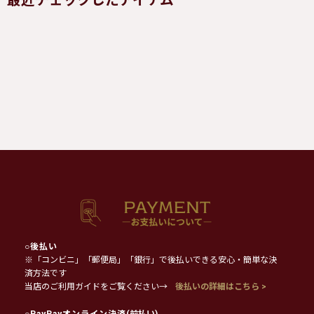
最近チェックしたアイテム
○
後払い
※「コンビニ」「郵便局」「銀行」で後払いできる安心・簡単な決
済方法です
当店のご利用ガイドをご覧ください→
後払いの詳細はこちら >
○
PayPayオンライン決済
(前払い)