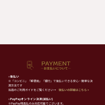
○
後払い
※「コンビニ」「郵便局」「銀行」で後払いできる安心・簡単な決
済方法です
当店のご利用ガイドをご覧ください→
後払いの詳細はこちら >
○
PayPayオンライン決済
(前払い)
※PayPay残高払のみ対応可能でございます。