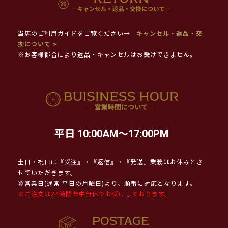
当店のご利用ガイドをご覧ください→
キャンセル・返品・交
換について >
※お客様都合により返品・キャンセルはお受けできません。
平日 10:00AM～17:00PM
土日・祝日は『受注』・『返信』・『発送』業務はお休みとさ
せていただきます。
翌営業日(通常 平日の月曜日)より、順番に対応となります。
※ご注文は24時間年中無休でお受けしております。