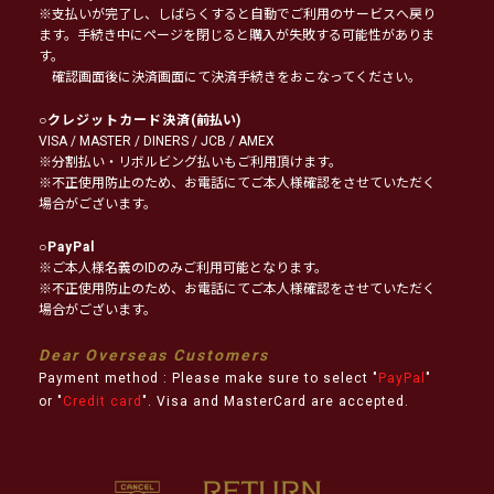
※支払いが完了し、しばらくすると自動でご利用のサービスへ戻り
ます。手続き中にページを閉じると購入が失敗する可能性がありま
す。
確認画面後に決済画面にて決済手続きをおこなってください。
○
クレジットカード決済
(前払い)
VISA / MASTER / DINERS / JCB / AMEX
※分割払い・リボルビング払いもご利用頂けます。
※不正使用防止のため、お電話にてご本人様確認をさせていただく
場合がございます。
○
PayPal
※ご本人様名義のIDのみご利用可能となります。
※不正使用防止のため、お電話にてご本人様確認をさせていただく
場合がございます。
Dear Overseas Customers
Payment method : Please make sure to select "
PayPal
"
or "
Credit card
". Visa and MasterCard are accepted.