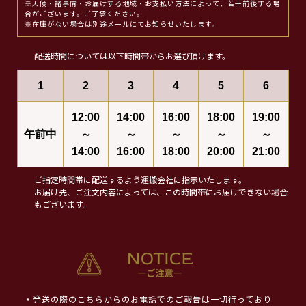
※天候・諸事情・お届けする地域・お支払い方法によって、若干前後する場
合がございます。ご了承ください。
※在庫がない場合は別途メールにてお知らせいたします。
配送時間については以下時間帯からお選び頂けます。
1
2
3
4
5
6
12:00
14:00
16:00
18:00
19:00
午前中
～
～
～
～
～
14:00
16:00
18:00
20:00
21:00
ご指定時間帯に配送するよう運搬会社に指示いたします。
お届け先、ご注文内容によっては、この時間帯にお届けできない場合
もございます。
・発送の際のこちらからのお電話でのご報告は一切行っており