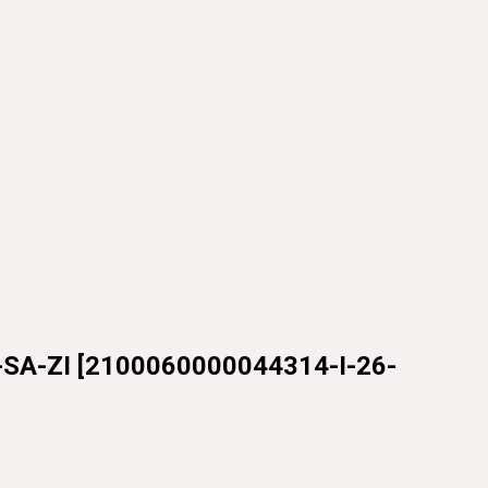
SA-ZI
[
2100060000044314-I-26-