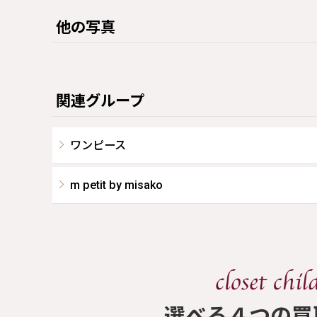
他の写真
関連グループ
ワンピース
m petit by misako
​選べる４つの