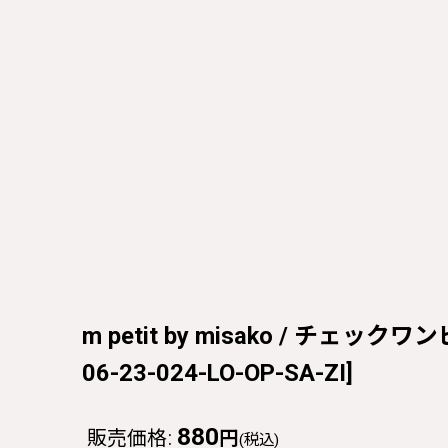
m petit by misako / チェックワン
06-23-024-LO-OP-SA-ZI
]
880
販売価格
:
円
(税込)