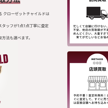
る クローゼットチャイルドは
スタッフが1点1点丁寧に査定
取方法も選べます。