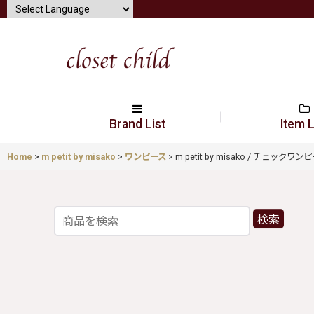
Brand List
Item L
Home
>
m petit by misako
>
ワンピース
>
m petit by misako / チェックワンピー
検索