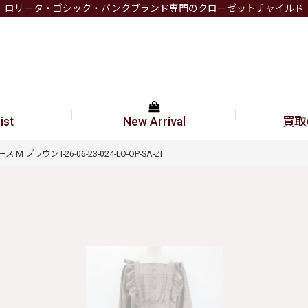
ロリータ・ゴシック・パンクブランド専門のクローゼットチャイルド
ist
New Arrival
買取
ス M ブラウン I-26-06-23-024-LO-OP-SA-ZI