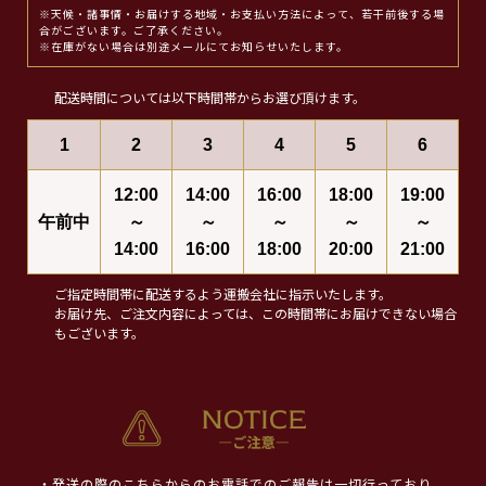
※天候・諸事情・お届けする地域・お支払い方法によって、若干前後する場
合がございます。ご了承ください。
※在庫がない場合は別途メールにてお知らせいたします。
配送時間については以下時間帯からお選び頂けます。
1
2
3
4
5
6
12:00
14:00
16:00
18:00
19:00
午前中
～
～
～
～
～
14:00
16:00
18:00
20:00
21:00
ご指定時間帯に配送するよう運搬会社に指示いたします。
お届け先、ご注文内容によっては、この時間帯にお届けできない場合
もございます。
・発送の際のこちらからのお電話でのご報告は一切行っており