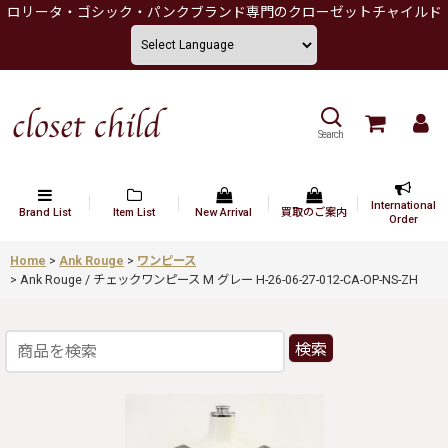
ロリータ・ゴシック・パンクブランド専門のクローゼットチャイルド
Search
International
Brand List
Item List
New Arrival
買取のご案内
Order
Home
>
Ank Rouge
>
ワンピース
>
Ank Rouge / チェックワンピース M グレー H-26-06-27-012-CA-OP-NS-ZH
検索