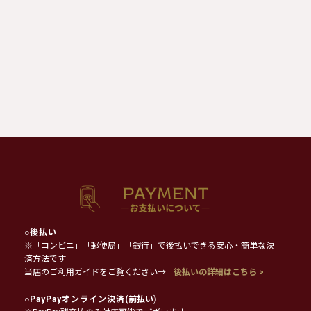
○
後払い
※「コンビニ」「郵便局」「銀行」で後払いできる安心・簡単な決
済方法です
当店のご利用ガイドをご覧ください→
後払いの詳細はこちら >
○
PayPayオンライン決済
(前払い)