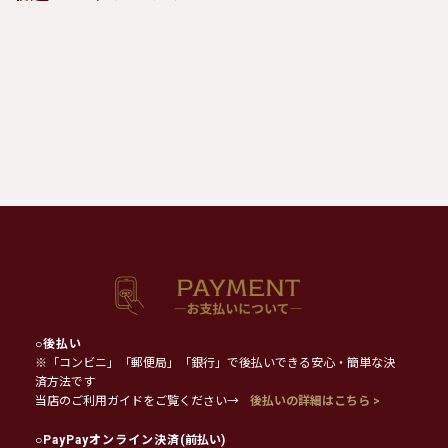
○
後払い
※「コンビニ」「郵便局」「銀行」で後払いできる安心・簡単な決
済方法です
当店のご利用ガイドをご覧ください→
後払いの詳細はこちら >
○
PayPayオンライン決済
(前払い)