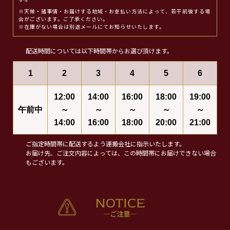
※天候・諸事情・お届けする地域・お支払い方法によって、若干前後する場
合がございます。ご了承ください。
※在庫がない場合は別途メールにてお知らせいたします。
配送時間については以下時間帯からお選び頂けます。
1
2
3
4
5
6
12:00
14:00
16:00
18:00
19:00
午前中
～
～
～
～
～
14:00
16:00
18:00
20:00
21:00
ご指定時間帯に配送するよう運搬会社に指示いたします。
お届け先、ご注文内容によっては、この時間帯にお届けできない場合
もございます。