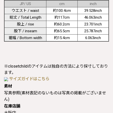
JP/ US
cm
inch
ウエスト / waist
約100.4cm
39.528inch
総丈 / Total Length
約117cm
46.063inch
股上 / rise
約60.2cm
23.701inch
股下 / inseam
約65.5cm
25.787inch
裾幅 / Bottom width
約15.4cm
6.063inch
※closetchildのアイテムは独自の方法により採寸しており
ます。
サイズガイドはこちら
素材
写真参照(素材表記のないものは写真の掲載がございませ
ん)
在庫店舗
大阪店