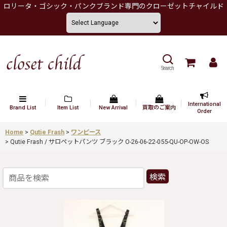
ロリータ・ゴシック・パンクブランド専門のクローゼットチャイルド
Search
International
Brand List
Item List
New Arrival
買取のご案内
Order
Home
>
Qutie Frash
>
ワンピース
>
Qutie Frash / サロペットパンツ ブラック O-26-06-22-055-QU-OP-OW-OS
検索