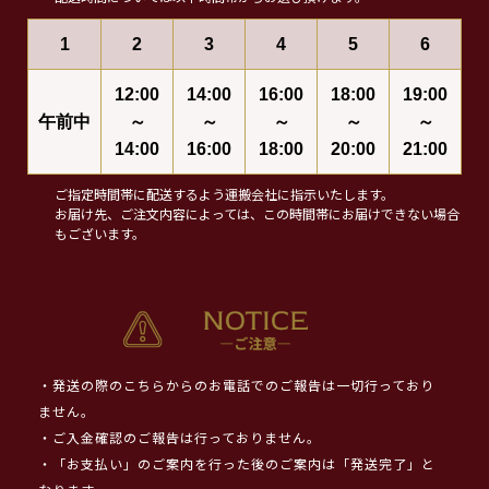
1
2
3
4
5
6
12:00
14:00
16:00
18:00
19:00
午前中
～
～
～
～
～
14:00
16:00
18:00
20:00
21:00
ご指定時間帯に配送するよう運搬会社に指示いたします。
お届け先、ご注文内容によっては、この時間帯にお届けできない場合
もございます。
・発送の際のこちらからのお電話でのご報告は一切行っており
ません。
・ご入金確認のご報告は行っておりません。
・「お支払い」のご案内を行った後のご案内は「発送完了」と