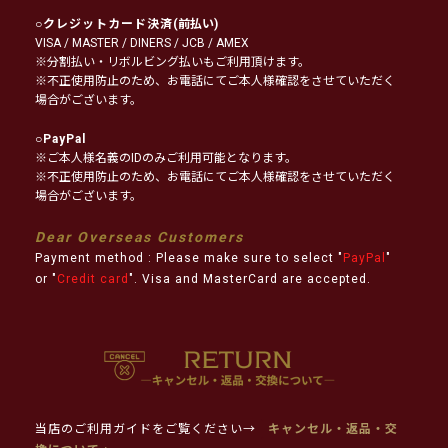
○
クレジットカード決済
(前払い)
VISA / MASTER / DINERS / JCB / AMEX
※分割払い・リボルビング払いもご利用頂けます。
※不正使用防止のため、お電話にてご本人様確認をさせていただく
場合がございます。
○
PayPal
※ご本人様名義のIDのみご利用可能となります。
※不正使用防止のため、お電話にてご本人様確認をさせていただく
場合がございます。
Dear Overseas Customers
Payment method : Please make sure to select "
PayPal
"
or "
Credit card
". Visa and MasterCard are accepted.
当店のご利用ガイドをご覧ください→
キャンセル・返品・交