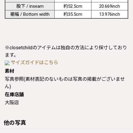
股下 / inseam
約52.5cm
20.669inch
裾幅 / Bottom width
約35.5cm
13.976inch
※closetchildのアイテムは独自の方法により採寸しており
ます。
サイズガイドはこちら
素材
写真参照(素材表記のないものは写真の掲載がございませ
ん)
在庫店舗
大阪店
他の写真