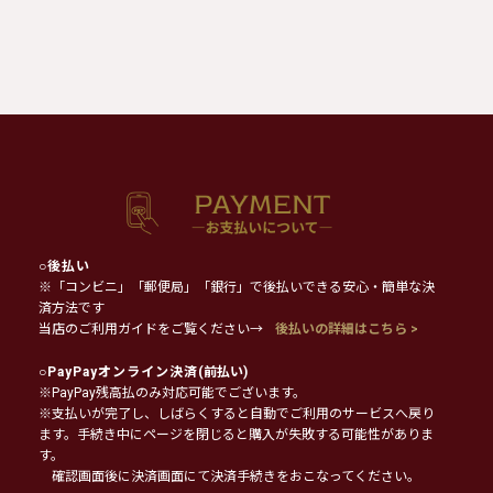
○
後払い
※「コンビニ」「郵便局」「銀行」で後払いできる安心・簡単な決
済方法です
当店のご利用ガイドをご覧ください→
後払いの詳細はこちら >
○
PayPayオンライン決済
(前払い)
※PayPay残高払のみ対応可能でございます。
※支払いが完了し、しばらくすると自動でご利用のサービスへ戻り
ます。手続き中にページを閉じると購入が失敗する可能性がありま
す。
確認画面後に決済画面にて決済手続きをおこなってください。