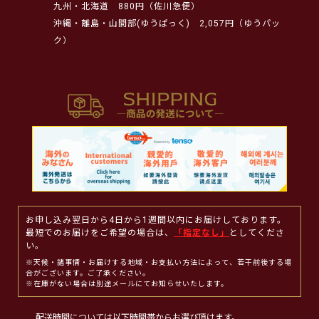
九州・北海道
880円（佐川急便）
沖縄・離島・山間部(ゆうぱっく)
2,057円（ゆうパッ
ク）
お申し込み翌日から4日から1週間以内にお届けしております。
最短でのお届けをご希望の場合は、
「指定なし」
としてくださ
い。
※天候・諸事情・お届けする地域・お支払い方法によって、若干前後する場
合がございます。ご了承ください。
※在庫がない場合は別途メールにてお知らせいたします。
配送時間については以下時間帯からお選び頂けます。