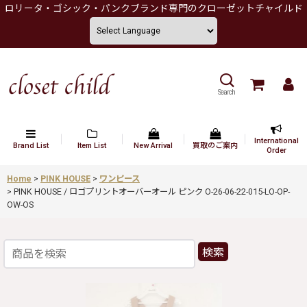
ロリータ・ゴシック・パンクブランド専門のクローゼットチャイルド
Search
International
Brand List
Item List
New Arrival
買取のご案内
Order
Home
>
PINK HOUSE
>
ワンピース
>
PINK HOUSE / ロゴプリントオーバーオール ピンク O-26-06-22-015-LO-OP-
OW-OS
検索