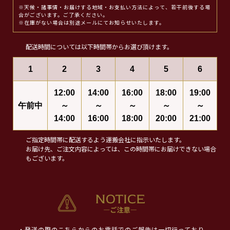
※天候・諸事情・お届けする地域・お支払い方法によって、若干前後する場
合がございます。ご了承ください。
※在庫がない場合は別途メールにてお知らせいたします。
配送時間については以下時間帯からお選び頂けます。
1
2
3
4
5
6
12:00
14:00
16:00
18:00
19:00
午前中
～
～
～
～
～
14:00
16:00
18:00
20:00
21:00
ご指定時間帯に配送するよう運搬会社に指示いたします。
お届け先、ご注文内容によっては、この時間帯にお届けできない場合
もございます。