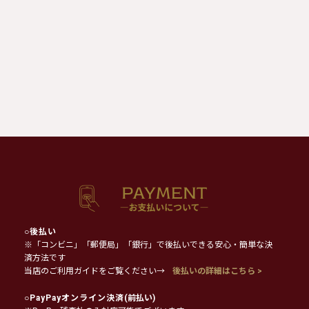
○
後払い
※「コンビニ」「郵便局」「銀行」で後払いできる安心・簡単な決
済方法です
当店のご利用ガイドをご覧ください→
後払いの詳細はこちら >
○
PayPayオンライン決済
(前払い)