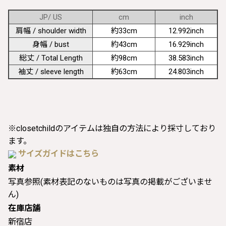
JP/ US
cm
inch
肩幅 / shoulder width
約33cm
12.992inch
身幅 / bust
約43cm
16.929inch
総丈 / Total Length
約98cm
38.583inch
袖丈 / sleeve length
約63cm
24.803inch
※closetchildのアイテムは独自の方法により採寸しており
ます。
サイズガイドはこちら
素材
写真参照(素材表記のないものは写真の掲載がございませ
ん)
在庫店舗
新宿店