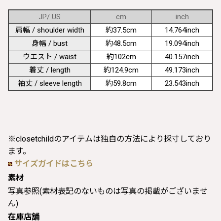
JP/ US
cm
inch
肩幅 / shoulder width
約37.5cm
14.764inch
身幅 / bust
約48.5cm
19.094inch
ウエスト / waist
約102cm
40.157inch
着丈 / length
約124.9cm
49.173inch
袖丈 / sleeve length
約59.8cm
23.543inch
※closetchildのアイテムは独自の方法により採寸しており
ます。
サイズガイドはこちら
素材
写真参照(素材表記のないものは写真の掲載がございませ
ん)
在庫店舗