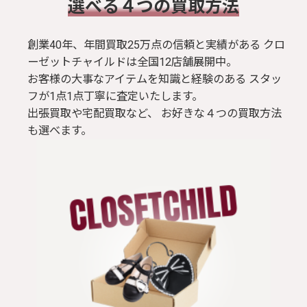
​選べる４つの買取方法
創業40年、年間買取25万点の信頼と実績がある クロ
ーゼットチャイルドは全国12店舗展開中。
お客様の大事なアイテムを知識と経験のある スタッ
フが1点1点丁寧に査定いたします。
出張買取や宅配買取など、 お好きな４つの買取方法
も選べます。