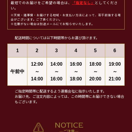
最短でのお届けをご希望の場合は、
「指定なし」
としてくださ
い。
※天候・諸事情・お届けする地域・お支払い方法によって、若干前後する場
合がございます。ご了承ください。
※在庫がない場合は別途メールにてお知らせいたします。
配送時間については以下時間帯からお選び頂けます。
1
2
3
4
5
6
12:00
14:00
16:00
18:00
19:00
午前中
～
～
～
～
～
14:00
16:00
18:00
20:00
21:00
ご指定時間帯に配送するよう運搬会社に指示いたします。
お届け先、ご注文内容によっては、この時間帯にお届けできない場合
もございます。