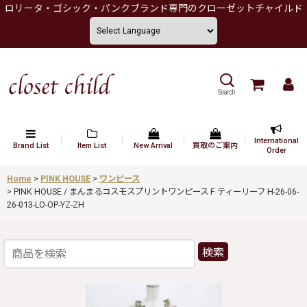
ロリータ・ゴシック・パンクブランド専門のクローゼットチャイルド
Search
International
Brand List
Item List
New Arrival
買取のご案内
Order
Home
>
PINK HOUSE
>
ワンピース
>
PINK HOUSE / まんまるコスモスプリントワンピース F ティーリーフ H-26-06-
26-013-LO-OP-YZ-ZH
検索