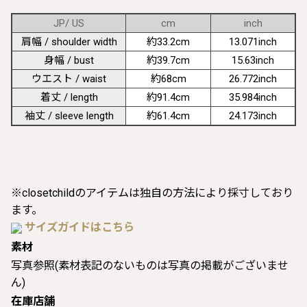
JP/ US
cm
inch
肩幅 / shoulder width
約33.2cm
13.071inch
身幅 / bust
約39.7cm
15.63inch
ウエスト / waist
約68cm
26.772inch
着丈 / length
約91.4cm
35.984inch
袖丈 / sleeve length
約61.4cm
24.173inch
※closetchildのアイテムは独自の方法により採寸しており
ます。
サイズガイドはこちら
素材
写真参照(素材表記のないものは写真の掲載がございませ
ん)
在庫店舗