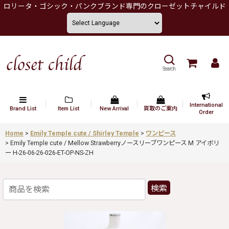
ロリータ・ゴシック・パンクブランド専門のクローゼットチャイルド
Search
International
Brand List
Item List
New Arrival
買取のご案内
Order
Home
>
Emily Temple cute / Shirley Temple
>
ワンピース
>
Emily Temple cute / Mellow Strawberryノースリーブワンピース M アイボリ
ー H-26-06-26-026-ET-OP-NS-ZH
検索