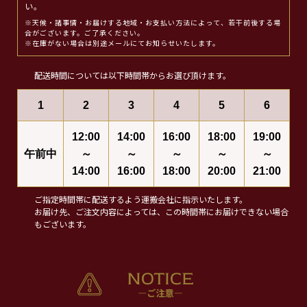
い。
※天候・諸事情・お届けする地域・お支払い方法によって、若干前後する場
合がございます。ご了承ください。
※在庫がない場合は別途メールにてお知らせいたします。
配送時間については以下時間帯からお選び頂けます。
1
2
3
4
5
6
12:00
14:00
16:00
18:00
19:00
午前中
～
～
～
～
～
14:00
16:00
18:00
20:00
21:00
ご指定時間帯に配送するよう運搬会社に指示いたします。
お届け先、ご注文内容によっては、この時間帯にお届けできない場合
もございます。