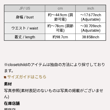
JP/ US
cm
inch
約〜44.9cm (調
〜17.677inch
身幅 / bust
節可能)
(Adjustable)
約〜78cm (調節
〜30.709inch
ウエスト / waist
可能)
(Adjustable)
着丈 / length
約98.7cm
38.858inch
※closetchildのアイテムは独自の方法により採寸しており
ます。
サイズガイドはこちら
素材
写真参照(素材表記のないものは写真の掲載がございませ
ん)
在庫店舗