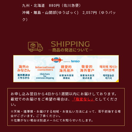
九州・北海道
880円（佐川急便）
沖縄・離島・山間部(ゆうぱっく)
2,057円（ゆうパッ
ク）
お申し込み翌日から4日から1週間以内にお届けしております。
最短でのお届けをご希望の場合は、
「指定なし」
としてくださ
い。
※天候・諸事情・お届けする地域・お支払い方法によって、若干前後する場
合がございます。ご了承ください。
※在庫がない場合は別途メールにてお知らせいたします。