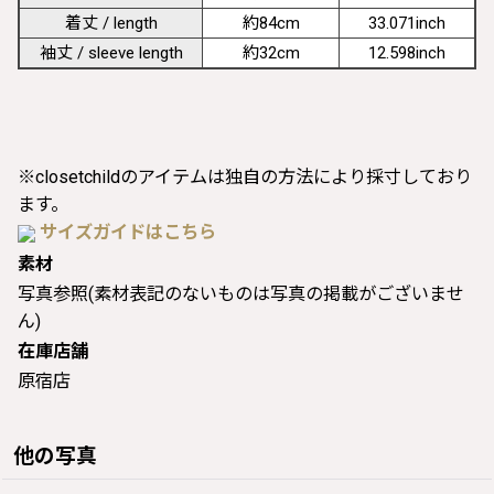
着丈 / length
約84cm
33.071inch
袖丈 / sleeve length
約32cm
12.598inch
※closetchildのアイテムは独自の方法により採寸しており
ます。
サイズガイドはこちら
素材
写真参照(素材表記のないものは写真の掲載がございませ
ん)
在庫店舗
原宿店
他の写真