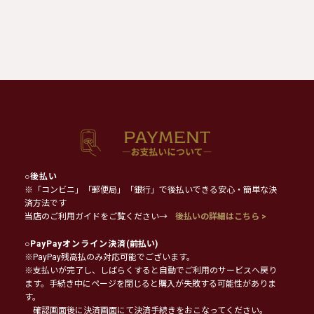
○
後払い
※「コンビニ」「郵便局」「銀行」で後払いできる安心・簡単な決
済方法です
当店のご利用ガイドをご覧ください→
後払いの詳細はこちら >
○
PayPayオンライン決済
(前払い)
※PayPay残高払のみ対応可能でございます。
※支払いが完了し、しばらくすると自動でご利用のサービスへ戻り
ます。手続き中にページを閉じると購入が失敗する可能性がありま
す。
確認画面後に決済画面にて決済手続きをおこなってください。