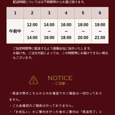
配送時間については以下時間帯からお選び頂けます。
1
2
3
4
5
6
12:00
14:00
16:00
18:00
19:00
午前中
～
～
～
～
～
14:00
16:00
18:00
20:00
21:00
ご指定時間帯に配送するよう運搬会社に指示いたします。
お届け先、ご注文内容によっては、この時間帯にお届けできない場合
もございます。
・発送の際のこちらからのお電話でのご報告は一切行っており
ません。
・ご入金確認のご報告は行っておりません。
・「お支払い」のご案内を行った後のご案内は「発送完了」と