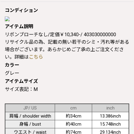
コンディション
アイテム説明
リボンブローチなし/定価￥10,340-/ 403030000000
リサイクル品の為、記載の無い若干のシミ・汚れ等がある
場合がございます。あらかじめご了承の上ご注文くださ
い。詳細は
こちら
カラー
グレー
アイテムサイズ
サイズ表記：M
JP/ US
cm
inch
肩幅 / shoulder width
約34cm
13.386inch
身幅 / bust
約40cm
15.748inch
ウエスト / waist
約74cm
29.134inch