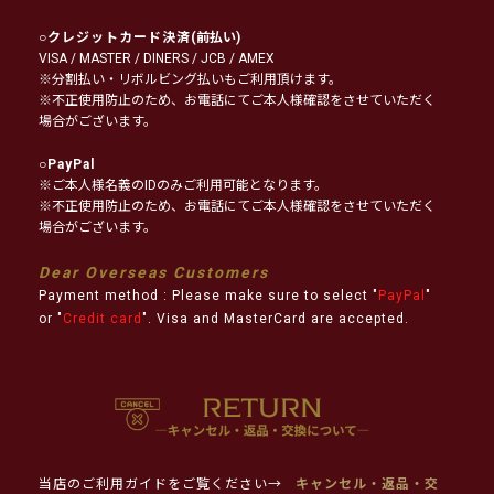
○
クレジットカード決済
(前払い)
VISA / MASTER / DINERS / JCB / AMEX
※分割払い・リボルビング払いもご利用頂けます。
※不正使用防止のため、お電話にてご本人様確認をさせていただく
場合がございます。
○
PayPal
※ご本人様名義のIDのみご利用可能となります。
※不正使用防止のため、お電話にてご本人様確認をさせていただく
場合がございます。
Dear Overseas Customers
Payment method : Please make sure to select "
PayPal
"
or "
Credit card
". Visa and MasterCard are accepted.
当店のご利用ガイドをご覧ください→
キャンセル・返品・交