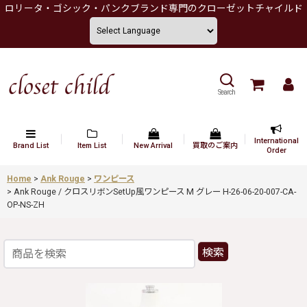
ロリータ・ゴシック・パンクブランド専門のクローゼットチャイルド
Search
International
Brand List
Item List
New Arrival
買取のご案内
Order
Home
>
Ank Rouge
>
ワンピース
>
Ank Rouge / クロスリボンSetUp風ワンピース M グレー H-26-06-20-007-CA-
OP-NS-ZH
検索