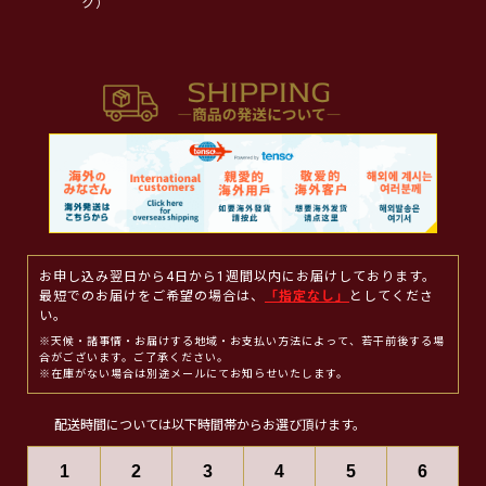
ク）
お申し込み翌日から4日から1週間以内にお届けしております。
最短でのお届けをご希望の場合は、
「指定なし」
としてくださ
い。
※天候・諸事情・お届けする地域・お支払い方法によって、若干前後する場
合がございます。ご了承ください。
※在庫がない場合は別途メールにてお知らせいたします。
配送時間については以下時間帯からお選び頂けます。
1
2
3
4
5
6