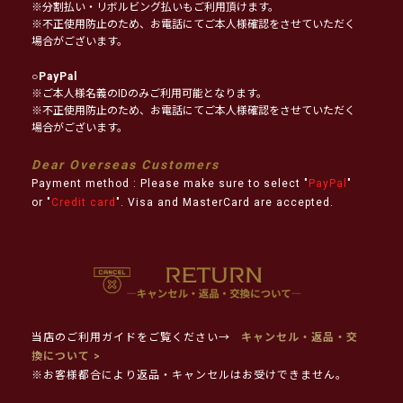
※分割払い・リボルビング払いもご利用頂けます。
※不正使用防止のため、お電話にてご本人様確認をさせていただく
場合がございます。
○
PayPal
※ご本人様名義のIDのみご利用可能となります。
※不正使用防止のため、お電話にてご本人様確認をさせていただく
場合がございます。
Dear Overseas Customers
Payment method : Please make sure to select "
PayPal
"
or "
Credit card
". Visa and MasterCard are accepted.
当店のご利用ガイドをご覧ください→
キャンセル・返品・交
換について >
※お客様都合により返品・キャンセルはお受けできません。