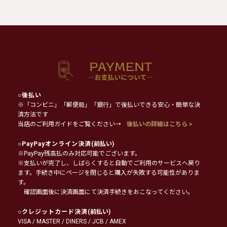
○
後払い
※「コンビニ」「郵便局」「銀行」で後払いできる安心・簡単な決
済方法です
当店のご利用ガイドをご覧ください→
後払いの詳細はこちら >
○
PayPayオンライン決済
(前払い)
※PayPay残高払のみ対応可能でございます。
※支払いが完了し、しばらくすると自動でご利用のサービスへ戻り
ます。手続き中にページを閉じると購入が失敗する可能性がありま
す。
確認画面後に決済画面にて決済手続きをおこなってください。
○
クレジットカード決済
(前払い)
VISA / MASTER / DINERS / JCB / AMEX