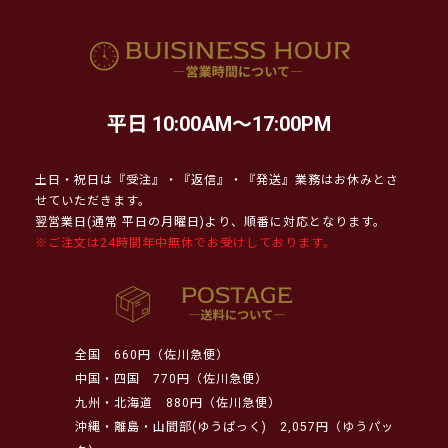
平日 10:00AM～17:00PM
土日・祝日は『受注』・『返信』・『発送』業務はお休みとさ
せていただきます。
翌営業日(通常 平日の月曜日)より、順番に対応となります。
※ご注文は24時間年中無休でお受けしております。
全国
660円（佐川急便）
中国・四国
770円（佐川急便）
九州・北海道
880円（佐川急便）
沖縄・離島・山間部(ゆうぱっく)
2,057円（ゆうパッ