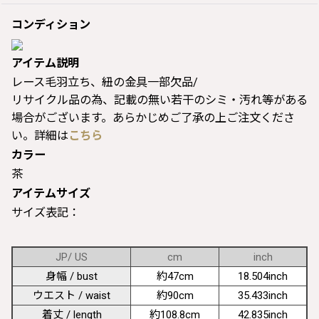
コンディション
アイテム説明
レース毛羽立ち、紐の金具一部欠品/
リサイクル品の為、記載の無い若干のシミ・汚れ等がある
場合がございます。あらかじめご了承の上ご注文くださ
い。詳細は
こちら
カラー
茶
アイテムサイズ
サイズ表記：
JP/ US
cm
inch
身幅 / bust
約47cm
18.504inch
ウエスト / waist
約90cm
35.433inch
着丈 / length
約108.8cm
42.835inch