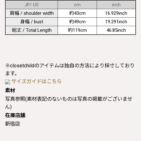
JP/ US
cm
inch
肩幅 / shoulder width
約43cm
16.929inch
身幅 / bust
約49cm
19.291inch
総丈 / Total Length
約119cm
46.85inch
※closetchildのアイテムは独自の方法により採寸しており
ます。
サイズガイドはこちら
素材
写真参照(素材表記のないものは写真の掲載がございませ
ん)
在庫店舗
新宿店