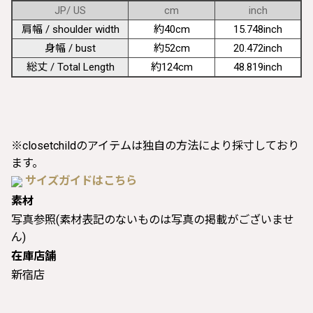
JP/ US
cm
inch
肩幅 / shoulder width
約40cm
15.748inch
身幅 / bust
約52cm
20.472inch
総丈 / Total Length
約124cm
48.819inch
※closetchildのアイテムは独自の方法により採寸しており
ます。
サイズガイドはこちら
素材
写真参照(素材表記のないものは写真の掲載がございませ
ん)
在庫店舗
新宿店