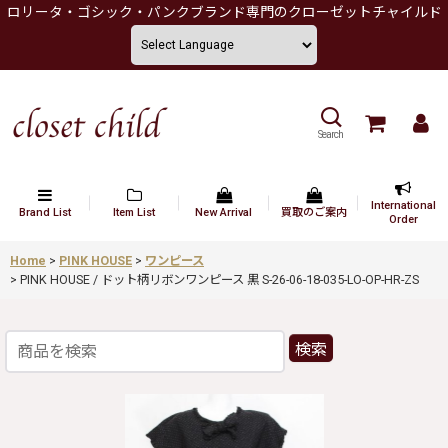
ロリータ・ゴシック・パンクブランド専門のクローゼットチャイルド
Search
International
Brand List
Item List
New Arrival
買取のご案内
Order
Home
>
PINK HOUSE
>
ワンピース
>
PINK HOUSE / ドット柄リボンワンピース 黒 S-26-06-18-035-LO-OP-HR-ZS
検索