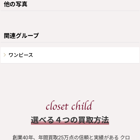
他の写真
関連グループ
ワンピース
​選べる４つの買取方法
創業40年、年間買取25万点の信頼と実績がある クロ