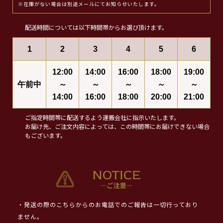
※在庫がない場合は別途メールにてお知らせいたします。
配送時間については以下時間帯からお選び頂けます。
1
2
3
4
5
6
12:00
14:00
16:00
18:00
19:00
午前中
～
～
～
～
～
14:00
16:00
18:00
20:00
21:00
ご指定時間帯に配送するよう運搬会社に指示いたします。
お届け先、ご注文内容によっては、この時間帯にお届けできない場合
もございます。
・発送の際のこちらからのお電話でのご報告は一切行っており
ません。