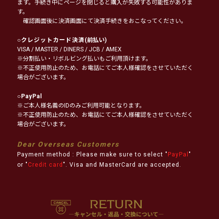
ます。手続き中にページを閉じると購入が失敗する可能性がありま
す。
確認画面後に決済画面にて決済手続きをおこなってください。
○
クレジットカード決済
(前払い)
VISA / MASTER / DINERS / JCB / AMEX
※分割払い・リボルビング払いもご利用頂けます。
※不正使用防止のため、お電話にてご本人様確認をさせていただく
場合がございます。
○
PayPal
※ご本人様名義のIDのみご利用可能となります。
※不正使用防止のため、お電話にてご本人様確認をさせていただく
場合がございます。
Dear Overseas Customers
Payment method : Please make sure to select "
PayPal
"
or "
Credit card
". Visa and MasterCard are accepted.