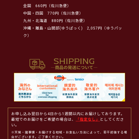
全国
660円（佐川急便）
中国・四国
770円（佐川急便）
九州・北海道
880円（佐川急便）
沖縄・離島・山間部(ゆうぱっく)
2,057円（ゆうパッ
ク）
お申し込み翌日から4日から1週間以内にお届けしております。
最短でのお届けをご希望の場合は、
「指定なし」
としてくださ
い。
※天候・諸事情・お届けする地域・お支払い方法によって、若干前後する場
合がございます。ご了承ください。