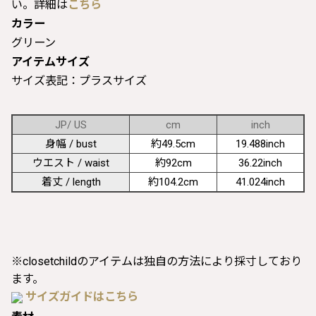
い。詳細は
こちら
カラー
グリーン
アイテムサイズ
サイズ表記：プラスサイズ
JP/ US
cm
inch
身幅 / bust
約49.5cm
19.488inch
ウエスト / waist
約92cm
36.22inch
着丈 / length
約104.2cm
41.024inch
※closetchildのアイテムは独自の方法により採寸しており
ます。
サイズガイドはこちら