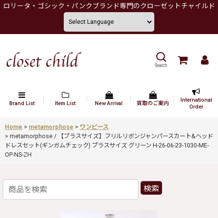
ロリータ・ゴシック・パンクブランド専門のクローゼットチャイルド
Search
International
Brand List
Item List
New Arrival
買取のご案内
Order
Home
>
metamorphose
>
ワンピース
>
metamorphose / 【プラスサイズ】フリルリボンジャンパースカート&ヘッド
ドレスセット(ギンガムチェック) プラスサイズ グリーン H-26-06-23-1030-ME-
OP-NS-ZH
検索