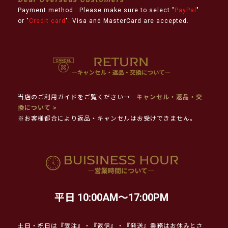
Payment method : Please make sure to select "
PayPal
"
or "
Credit card
". Visa and MasterCard are accepted.
当店のご利用ガイドをご覧ください→
キャンセル・返品・交
換について >
※お客様都合により返品・キャンセルはお受けできません。
平日 10:00AM～17:00PM
土日・祝日は『受注』・『返信』・『発送』業務はお休みとさ