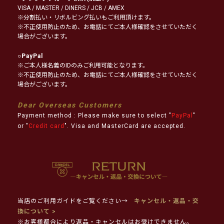
VISA / MASTER / DINERS / JCB / AMEX
※分割払い・リボルビング払いもご利用頂けます。
※不正使用防止のため、お電話にてご本人様確認をさせていただく
場合がございます。
○
PayPal
※ご本人様名義のIDのみご利用可能となります。
※不正使用防止のため、お電話にてご本人様確認をさせていただく
場合がございます。
Dear Overseas Customers
Payment method : Please make sure to select "
PayPal
"
or "
Credit card
". Visa and MasterCard are accepted.
当店のご利用ガイドをご覧ください→
キャンセル・返品・交
換について >
※お客様都合により返品・キャンセルはお受けできません。