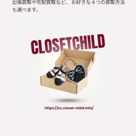
出張買取や宅配買取など、 お好きな４つの買取方法
も選べます。