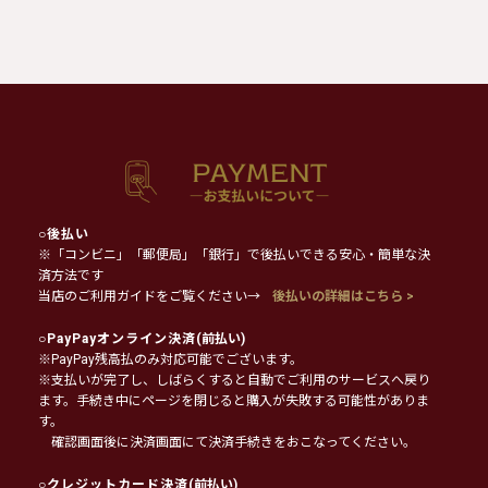
○
後払い
※「コンビニ」「郵便局」「銀行」で後払いできる安心・簡単な決
済方法です
当店のご利用ガイドをご覧ください→
後払いの詳細はこちら >
○
PayPayオンライン決済
(前払い)
※PayPay残高払のみ対応可能でございます。
※支払いが完了し、しばらくすると自動でご利用のサービスへ戻り
ます。手続き中にページを閉じると購入が失敗する可能性がありま
す。
確認画面後に決済画面にて決済手続きをおこなってください。
○
クレジットカード決済
(前払い)