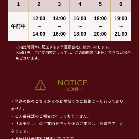
1
2
3
4
5
6
12:00
14:00
16:00
18:00
19:00
午前中
～
～
～
～
～
14:00
16:00
18:00
20:00
21:00
ご指定時間帯に配送するよう運搬会社に指示いたします。
お届け先、ご注文内容によっては、この時間帯にお届けできない場合
もございます。
・発送の際のこちらからのお電話でのご報告は一切行っており
ません。
・ご入金確認のご報告は行っておりません。
・「お支払い」のご案内を行った後のご案内は「発送完了」と
なります。
・お届けは最短で4日後となります。