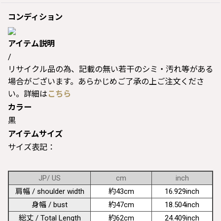
コンディション
アイテム説明
/
リサイクル品の為、記載の無い若干のシミ・汚れ等がある
場合がございます。あらかじめご了承の上ご注文くださ
い。詳細は
こちら
カラー
黒
アイテムサイズ
サイズ表記：
JP/ US
cm
inch
肩幅 / shoulder width
約43cm
16.929inch
身幅 / bust
約47cm
18.504inch
総丈 / Total Length
約62cm
24.409inch