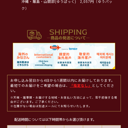
沖縄・離島・山間部(ゆうぱっく)
2,057円（ゆうパッ
ク）
お申し込み翌日から4日から1週間以内にお届けしております。
最短でのお届けをご希望の場合は、
「指定なし」
としてくださ
い。
※天候・諸事情・お届けする地域・お支払い方法によって、若干前後する場
合がございます。ご了承ください。
※在庫がない場合は別途メールにてお知らせいたします。
配送時間については以下時間帯からお選び頂けます。