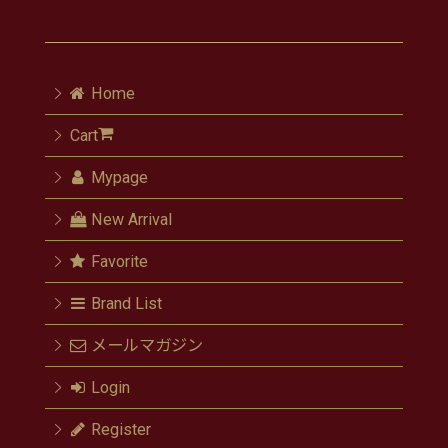
Home
Cart
Mypage
New Arrival
Favorite
Brand List
メールマガジン
Login
Register