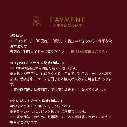
○
後払い
※「コンビニ」「郵便局」「銀行」で後払いできる安心・簡単な決
済方法です
当店のご利用ガイドをご覧ください→
後払いの詳細はこちら >
○
PayPayオンライン決済
(前払い)
※PayPay残高払のみ対応可能でございます。
※支払いが完了し、しばらくすると自動でご利用のサービスへ戻り
ます。手続き中にページを閉じると購入が失敗する可能性がありま
す。
確認画面後に決済画面にて決済手続きをおこなってください。
○
クレジットカード決済
(前払い)
VISA / MASTER / DINERS / JCB / AMEX
※分割払い・リボルビング払いもご利用頂けます。
※不正使用防止のため、お電話にてご本人様確認をさせていただく
場合がございます。