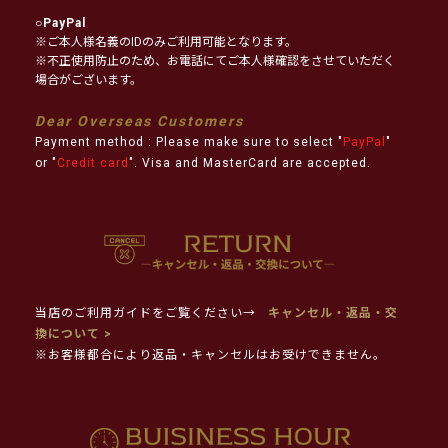
○
PayPal
※ご本人様名義のIDのみご利用可能となります。
※不正使用防止のため、お電話にてご本人様確認をさせていただく
場合がございます。
Dear Overseas Customers
Payment method : Please make sure to select "
PayPal
"
or "
Credit card
". Visa and MasterCard are accepted.
当店のご利用ガイドをご覧ください→
キャンセル・返品・交
換について >
※お客様都合により返品・キャンセルはお受けできません。