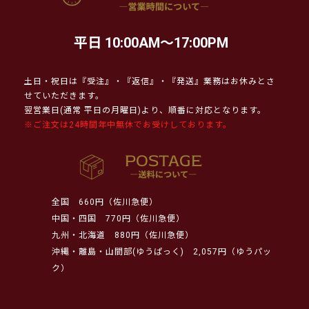
平日 10:00AM～17:00PM
土日・祝日は『受注』・『返信』・『発送』業務はお休みとさ
せていただきます。
翌営業日(通常 平日の月曜日)より、順番に対応となります。
※ご注文は24時間年中無休でお受けしております。
全国
660円（佐川急便）
中国・四国
770円（佐川急便）
九州・北海道
880円（佐川急便）
沖縄・離島・山間部(ゆうぱっく)
2,057円（ゆうパッ
ク）