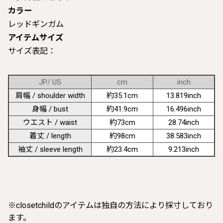
カラー
レッドギンガム
アイテムサイズ
サイズ表記：
JP/ US
cm
inch
肩幅 / shoulder width
約35.1cm
13.819inch
身幅 / bust
約41.9cm
16.496inch
ウエスト / waist
約73cm
28.74inch
着丈 / length
約98cm
38.583inch
袖丈 / sleeve length
約23.4cm
9.213inch
※closetchildのアイテムは独自の方法により採寸しており
ます。