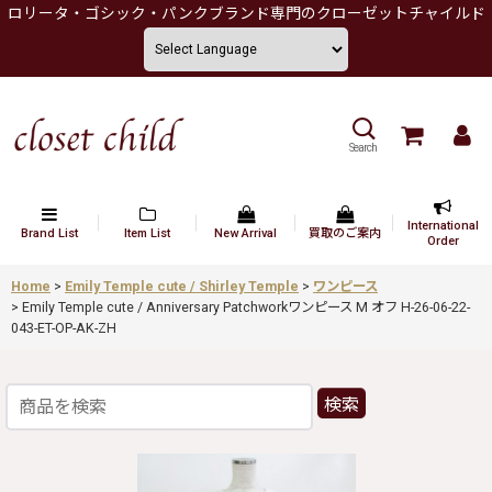
ロリータ・ゴシック・パンクブランド専門のクローゼットチャイルド
Search
International
Brand List
Item List
New Arrival
買取のご案内
Order
Home
>
Emily Temple cute / Shirley Temple
>
ワンピース
>
Emily Temple cute / Anniversary Patchworkワンピース M オフ H-26-06-22-
043-ET-OP-AK-ZH
検索