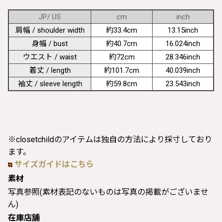
JP/ US
cm
inch
肩幅 / shoulder width
約33.4cm
13.15inch
身幅 / bust
約40.7cm
16.024inch
ウエスト / waist
約72cm
28.346inch
着丈 / length
約101.7cm
40.039inch
袖丈 / sleeve length
約59.8cm
23.543inch
※closetchildのアイテムは独自の方法により採寸しており
ます。
サイズガイドはこちら
素材
写真参照(素材表記のないものは写真の掲載がございませ
ん)
在庫店舗