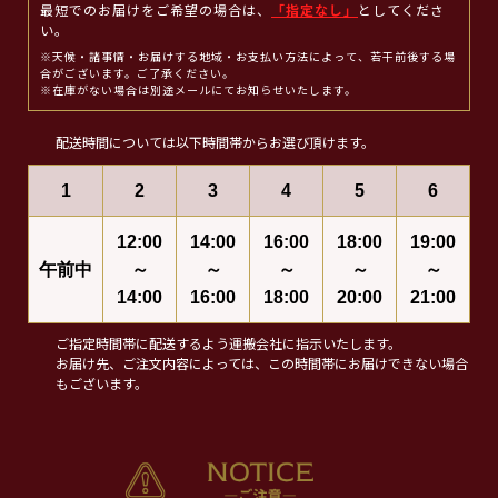
最短でのお届けをご希望の場合は、
「指定なし」
としてくださ
い。
※天候・諸事情・お届けする地域・お支払い方法によって、若干前後する場
合がございます。ご了承ください。
※在庫がない場合は別途メールにてお知らせいたします。
配送時間については以下時間帯からお選び頂けます。
1
2
3
4
5
6
12:00
14:00
16:00
18:00
19:00
午前中
～
～
～
～
～
14:00
16:00
18:00
20:00
21:00
ご指定時間帯に配送するよう運搬会社に指示いたします。
お届け先、ご注文内容によっては、この時間帯にお届けできない場合
もございます。