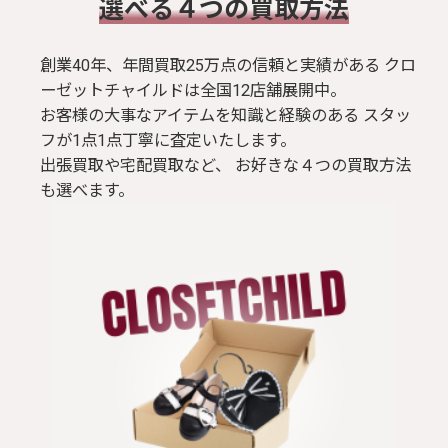
​選べる４つの買取方法
創業40年、年間買取25万点の信頼と実績がある クロ
ーゼットチャイルドは全国12店舗展開中。
お客様の大事なアイテムを知識と経験のある スタッ
フが1点1点丁寧に査定いたします。
出張買取や宅配買取など、 お好きな４つの買取方法
も選べます。