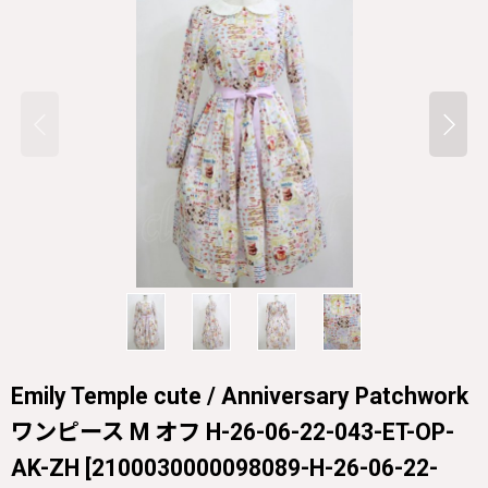
Emily Temple cute / Anniversary Patchwork
ワンピース M オフ H-26-06-22-043-ET-OP-
AK-ZH
[
2100030000098089-H-26-06-22-