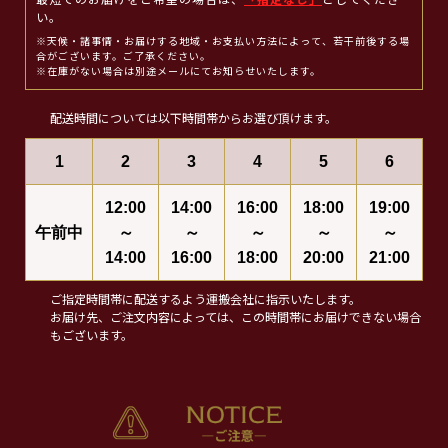
最短でのお届けをご希望の場合は、
「指定なし」
としてくださ
い。
※天候・諸事情・お届けする地域・お支払い方法によって、若干前後する場
合がございます。ご了承ください。
※在庫がない場合は別途メールにてお知らせいたします。
配送時間については以下時間帯からお選び頂けます。
1
2
3
4
5
6
12:00
14:00
16:00
18:00
19:00
午前中
～
～
～
～
～
14:00
16:00
18:00
20:00
21:00
ご指定時間帯に配送するよう運搬会社に指示いたします。
お届け先、ご注文内容によっては、この時間帯にお届けできない場合
もございます。