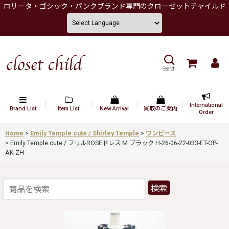
ロリータ・ゴシック・パンクブランド専門のクローゼットチャイルド
Search
International
Brand List
Item List
New Arrival
買取のご案内
Order
Home
>
Emily Temple cute / Shirley Temple
>
ワンピース
>
Emily Temple cute / フリルROSEドレス M ブラック H-26-06-22-033-ET-OP-
AK-ZH
検索