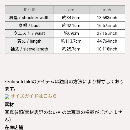
JP/ US
cm
inch
肩幅 / shoulder width
約34.5cm
13.583inch
身幅 / bust
約42.1cm
16.575inch
ウエスト / waist
約69cm
27.165inch
着丈 / length
約113.7cm
44.764inch
袖丈 / sleeve length
約25.7cm
10.118inch
※closetchildのアイテムは独自の方法により採寸しており
ます。
サイズガイドはこちら
素材
写真参照(素材表記のないものは写真の掲載がございませ
ん)
在庫店舗