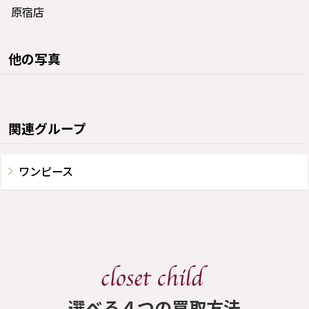
原宿店
他の写真
関連グループ
ワンピース
​選べる４つの買取方法