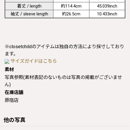
着丈 / length
約114.4cm
45.039inch
袖丈 / sleeve length
約26.5cm
10.433inch
※closetchildのアイテムは独自の方法により採寸しており
ます。
サイズガイドはこちら
素材
写真参照(素材表記のないものは写真の掲載がございませ
ん)
在庫店舗
原宿店
他の写真