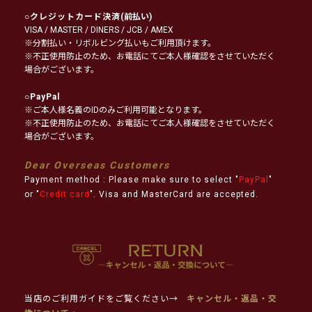
○
クレジットカード決済
(前払い)
VISA / MASTER / DINERS / JCB / AMEX
※分割払い・リボルビング払いもご利用頂けます。
※不正使用防止のため、お電話にてご本人様確認をさせていただく
場合がございます。
○
PayPal
※ご本人様名義のIDのみご利用可能となります。
※不正使用防止のため、お電話にてご本人様確認をさせていただく
場合がございます。
Dear Overseas Customers
Payment method : Please make sure to select "
PayPal
"
or "
Credit card
". Visa and MasterCard are accepted.
当店のご利用ガイドをご覧ください→
キャンセル・返品・交