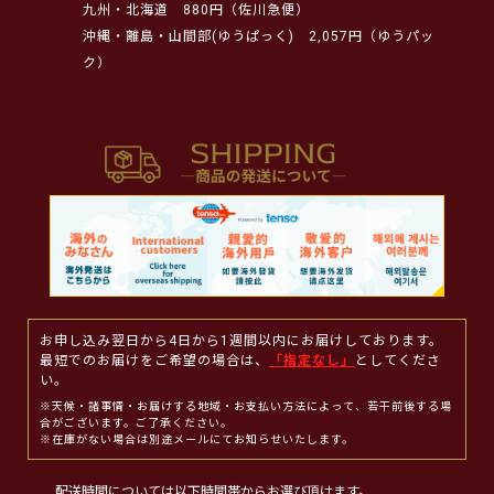
九州・北海道
880円（佐川急便）
沖縄・離島・山間部(ゆうぱっく)
2,057円（ゆうパッ
ク）
お申し込み翌日から4日から1週間以内にお届けしております。
最短でのお届けをご希望の場合は、
「指定なし」
としてくださ
い。
※天候・諸事情・お届けする地域・お支払い方法によって、若干前後する場
合がございます。ご了承ください。
※在庫がない場合は別途メールにてお知らせいたします。
配送時間については以下時間帯からお選び頂けます。