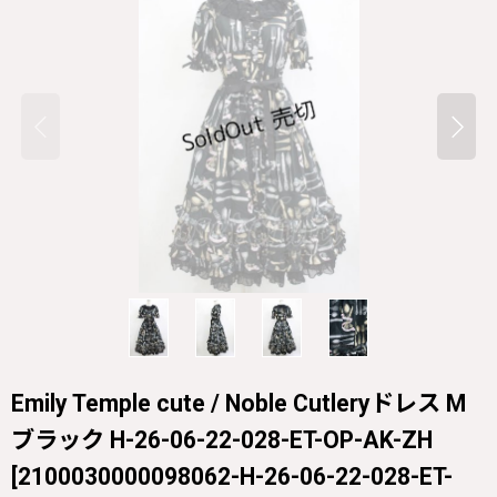
Emily Temple cute / Noble Cutleryドレス M
ブラック H-26-06-22-028-ET-OP-AK-ZH
[
2100030000098062-H-26-06-22-028-ET-