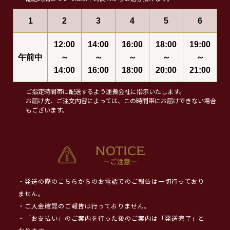
1
2
3
4
5
6
12:00
14:00
16:00
18:00
19:00
午前中
～
～
～
～
～
14:00
16:00
18:00
20:00
21:00
ご指定時間帯に配送するよう運搬会社に指示いたします。
お届け先、ご注文内容によっては、この時間帯にお届けできない場合
もございます。
・発送の際のこちらからのお電話でのご報告は一切行っており
ません。
・ご入金確認のご報告は行っておりません。
・「お支払い」のご案内を行った後のご案内は「発送完了」と