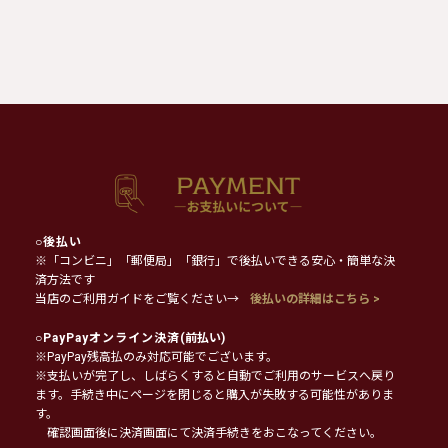
○
後払い
※「コンビニ」「郵便局」「銀行」で後払いできる安心・簡単な決
済方法です
当店のご利用ガイドをご覧ください→
後払いの詳細はこちら >
○
PayPayオンライン決済
(前払い)
※PayPay残高払のみ対応可能でございます。
※支払いが完了し、しばらくすると自動でご利用のサービスへ戻り
ます。手続き中にページを閉じると購入が失敗する可能性がありま
す。
確認画面後に決済画面にて決済手続きをおこなってください。