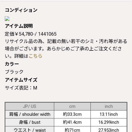
コンディション
アイテム説明
定価￥54,780-/ 1441065
リサイクル品の為、記載の無い若干のシミ・汚れ等がある
場合がございます。あらかじめご了承の上ご注文くださ
い。詳細は
こちら
カラー
ブラック
アイテムサイズ
サイズ表記：M
JP/ US
cm
inch
肩幅 / shoulder width
約33.3cm
13.11inch
身幅 / bust
約41.4cm
16.299inch
ウエスト / waist
約71cm
27.953inch