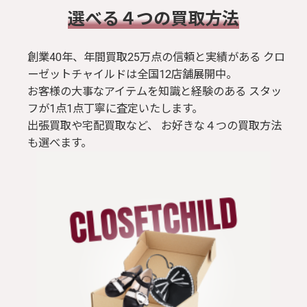
​選べる４つの買取方法
創業40年、年間買取25万点の信頼と実績がある クロ
ーゼットチャイルドは全国12店舗展開中。
お客様の大事なアイテムを知識と経験のある スタッ
フが1点1点丁寧に査定いたします。
出張買取や宅配買取など、 お好きな４つの買取方法
も選べます。