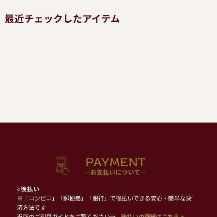
最近チェックしたアイテム
○
後払い
※「コンビニ」「郵便局」「銀行」で後払いできる安心・簡単な決
済方法です
当店のご利用ガイドをご覧ください→
後払いの詳細はこちら >