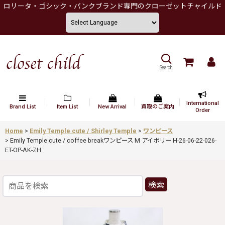
ロリータ・ゴシック・パンクブランド専門のクローゼットチャイルド
Search
International
Brand List
Item List
New Arrival
買取のご案内
Order
Home
>
Emily Temple cute / Shirley Temple
>
ワンピース
>
Emily Temple cute / coffee breakワンピース M アイボリー H-26-06-22-026-
ET-OP-AK-ZH
検索