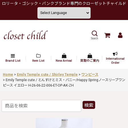
ロリータ・ゴシック・パンクブランド専門のクローゼットチャイルド
Search
International
Brand List
Item List
New Arrival
買取のご案内
Order
Home
>
Emily Temple cute / Shirley Temple
>
ワンピース
>
Emily Temple cute / とんすけとミス・バニー/Happy Springノースリーブワン
ピース イエロー H-26-06-22-006-ET-OP-AK-ZH
検索