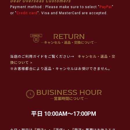
Dear Overseas Customers
Payment method : Please make sure to select "
PayPal
"
or "
Credit card
". Visa and MasterCard are accepted.
当店のご利用ガイドをご覧ください→
キャンセル・返品・交
換について >
※お客様都合により返品・キャンセルはお受けできません。
平日 10:00AM～17:00PM
土日・祝日は『受注』・『返信』・『発送』業務はお休みとさ