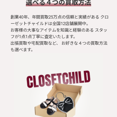
​選べる４つの買取方法
創業40年、年間買取25万点の信頼と実績がある クロ
ーゼットチャイルドは全国12店舗展開中。
お客様の大事なアイテムを知識と経験のある スタッ
フが1点1点丁寧に査定いたします。
出張買取や宅配買取など、 お好きな４つの買取方法
も選べます。