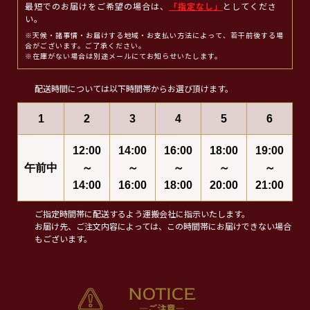
最短でのお届けをご希望の場合は、
「指定なし」
としてくださ
い。
※天候・諸事情・お届けする地域・お支払い方法によって、若干前後する場
合がございます。ご了承ください。
※在庫がない場合は別途メールにてお知らせいたします。
配送時間については以下時間帯からお選び頂けます。
1
2
3
4
5
6
12:00
14:00
16:00
18:00
19:00
午前中
～
～
～
～
～
14:00
16:00
18:00
20:00
21:00
ご指定時間帯に配送するよう運搬会社に指示いたします。
お届け先、ご注文内容によっては、この時間帯にお届けできない場合
もございます。