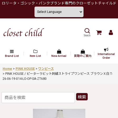
ロリータ・ゴシック・パンクブランド専門のクローゼットチャイルド
Search
International
Brand List
Item List
New Arrival
買取のご案内
Order
Home
>
PINK HOUSE
>
ワンピース
>
PINK HOUSE / ピーターラビット刺繍ストライプワンピース ブラウンＸ白 T-
26-06-19-014-LO-OP-SA-ZT680
検索