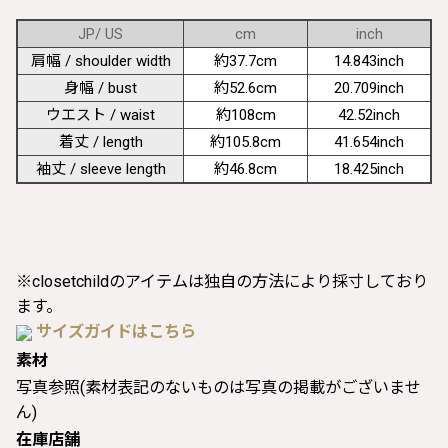
JP/ US
cm
inch
肩幅 / shoulder width
約37.7cm
14.843inch
身幅 / bust
約52.6cm
20.709inch
ウエスト / waist
約108cm
42.52inch
着丈 / length
約105.8cm
41.654inch
袖丈 / sleeve length
約46.8cm
18.425inch
※closetchildのアイテムは独自の方法により採寸しており
ます。
サイズガイドはこちら
素材
写真参照(素材表記のないものは写真の掲載がございませ
ん)
在庫店舗