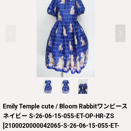
Emily Temple cute / Bloom Rabbitワンピース
ネイビー S-26-06-15-055-ET-OP-HR-ZS
[
2100020000042065-S-26-06-15-055-ET-