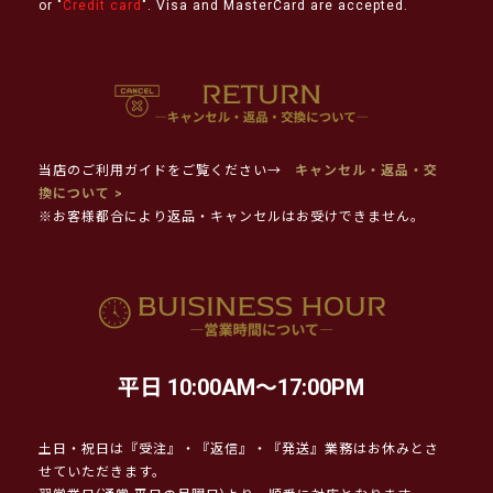
or "
Credit card
". Visa and MasterCard are accepted.
当店のご利用ガイドをご覧ください→
キャンセル・返品・交
換について >
※お客様都合により返品・キャンセルはお受けできません。
平日 10:00AM～17:00PM
土日・祝日は『受注』・『返信』・『発送』業務はお休みとさ
せていただきます。