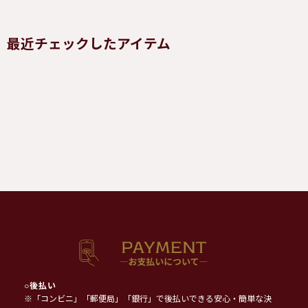
最近チェックしたアイテム
○
後払い
※「コンビニ」「郵便局」「銀行」で後払いできる安心・簡単な決