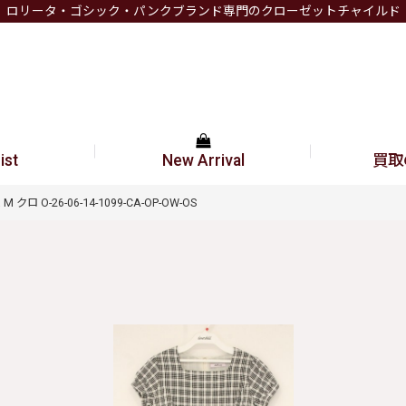
ロリータ・ゴシック・パンクブランド専門のクローゼットチャイルド
ist
New Arrival
買取
ロ O-26-06-14-1099-CA-OP-OW-OS