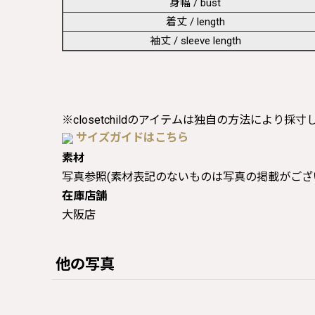
身幅 / bust
着丈 / length
袖丈 / sleeve length
※closetchildのアイテムは独自の方法により採
サイズガイドはこちら
素材
写真参照(素材表記のないものは写真の掲載がござ
在庫店舗
大阪店
他の写真