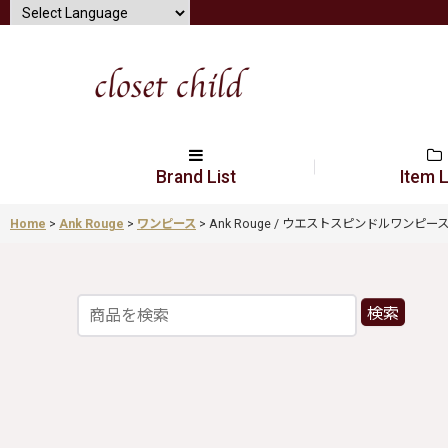
Brand List
Item L
Home
>
Ank Rouge
>
ワンピース
>
Ank Rouge / ウエストスピンドルワンピース M ク
検索