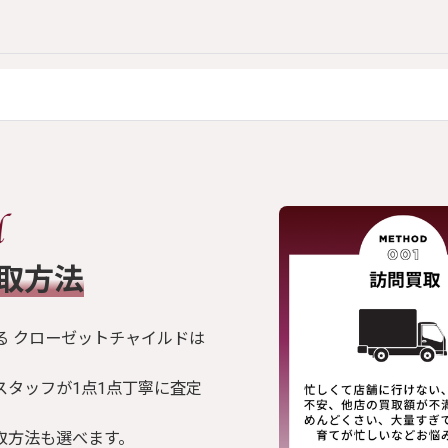
買取方法
る クローゼットチャイルドは
スタッフが1点1点丁寧に査定
取方法も選べます。