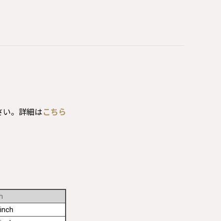
さい。詳細は
こちら
h
inch