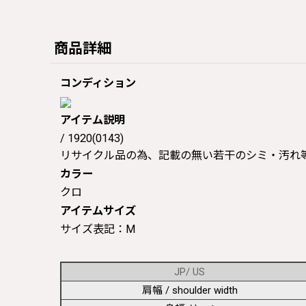
商品詳細
コンディション
アイテム説明
/ 1920(0143)
リサイクル品の為、記載の無い若干のシミ・汚れ
カラー
クロ
アイテムサイズ
サイズ表記：M
JP/ US
肩幅 / shoulder width