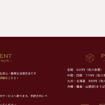
全国
660円（佐川急便）
る安心・簡単な決済方法です
中国・四国
770円（佐川
詳細はこちら >
九州・北海道
880円（佐
沖縄・離島・山間部(ゆうぱ
のサービスへ戻ります。手続き中にペ
。
ってください。