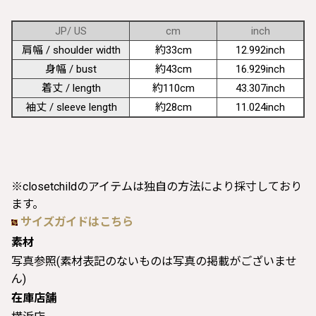
JP/ US
cm
inch
肩幅 / shoulder width
約33cm
12.992inch
身幅 / bust
約43cm
16.929inch
着丈 / length
約110cm
43.307inch
袖丈 / sleeve length
約28cm
11.024inch
※closetchildのアイテムは独自の方法により採寸しており
ます。
サイズガイドはこちら
素材
写真参照(素材表記のないものは写真の掲載がございませ
ん)
在庫店舗