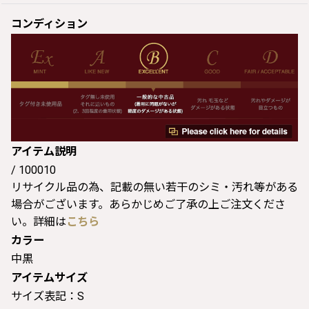
コンディション
アイテム説明
/ 100010
リサイクル品の為、記載の無い若干のシミ・汚れ等がある
場合がございます。あらかじめご了承の上ご注文くださ
い。詳細は
こちら
カラー
中黒
アイテムサイズ
サイズ表記：S