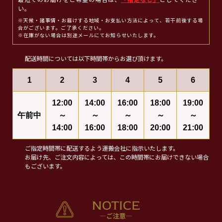
最短でのお届けをご希望の場合は、
「指定なし」
としてくださ
い。
※天候・諸事情・お届けする地域・お支払い方法によって、若干前後する場
合がございます。ご了承ください。
※在庫がない場合は別途メールにてお知らせいたします。
配送時間については以下時間帯からお選び頂けます。
1
2
3
4
5
6
12:00
14:00
16:00
18:00
19:00
午前中
～
～
～
～
～
14:00
16:00
18:00
20:00
21:00
ご指定時間帯に配送するよう運搬会社に指示いたします。
お届け先、ご注文内容によっては、この時間帯にお届けできない場合
もございます。