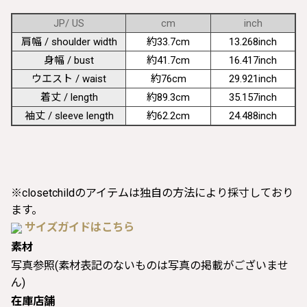
JP/ US
cm
inch
肩幅 / shoulder width
約33.7cm
13.268inch
身幅 / bust
約41.7cm
16.417inch
ウエスト / waist
約76cm
29.921inch
着丈 / length
約89.3cm
35.157inch
袖丈 / sleeve length
約62.2cm
24.488inch
※closetchildのアイテムは独自の方法により採寸しており
ます。
サイズガイドはこちら
素材
写真参照(素材表記のないものは写真の掲載がございませ
ん)
在庫店舗