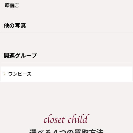
原宿店
他の写真
関連グループ
ワンピース
​選べる４つの買取方法