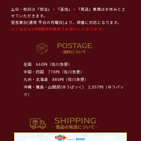
土日・祝日は『受注』・『返信』・『発送』業務はお休みとさ
せていただきます。
翌営業日(通常 平日の月曜日)より、順番に対応となります。
※ご注文は24時間年中無休でお受けしております。
全国
660円（佐川急便）
中国・四国
770円（佐川急便）
九州・北海道
880円（佐川急便）
沖縄・離島・山間部(ゆうぱっく)
2,057円（ゆうパッ
ク）