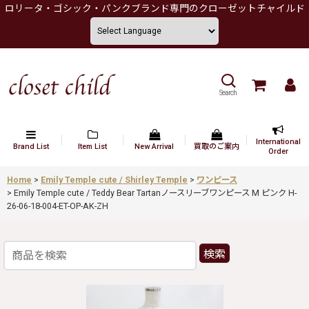
ロリータ・ゴシック・パンクブランド専門のクローゼットチャイルド
Search
International
Brand List
Item List
New Arrival
買取のご案内
Order
Home
>
Emily Temple cute / Shirley Temple
>
ワンピース
>
Emily Temple cute / Teddy Bear Tartanノースリーブワンピース M ピンク H-
26-06-18-004-ET-OP-AK-ZH
検索