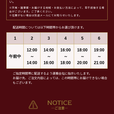
い。
※天候・諸事情・お届けする地域・お支払い方法によって、若干前後する場
合がございます。ご了承ください。
※在庫がない場合は別途メールにてお知らせいたします。
配送時間については以下時間帯からお選び頂けます。
1
2
3
4
5
6
12:00
14:00
16:00
18:00
19:00
午前中
～
～
～
～
～
14:00
16:00
18:00
20:00
21:00
ご指定時間帯に配送するよう運搬会社に指示いたします。
お届け先、ご注文内容によっては、この時間帯にお届けできない場合
もございます。