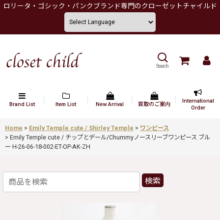
ロリータ・ゴシック・パンクブランド専門のクローゼットチャイルド
Search
International
Brand List
Item List
New Arrival
買取のご案内
Order
Home
>
Emily Temple cute / Shirley Temple
>
ワンピース
>
Emily Temple cute / チップとデール/Chummyノースリーブワンピース ブル
ー H-26-06-18-002-ET-OP-AK-ZH
検索