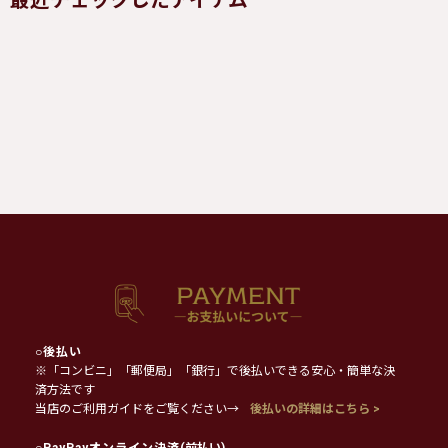
最近チェックしたアイテム
○
後払い
※「コンビニ」「郵便局」「銀行」で後払いできる安心・簡単な決
済方法です
当店のご利用ガイドをご覧ください→
後払いの詳細はこちら >
○
PayPayオンライン決済
(前払い)