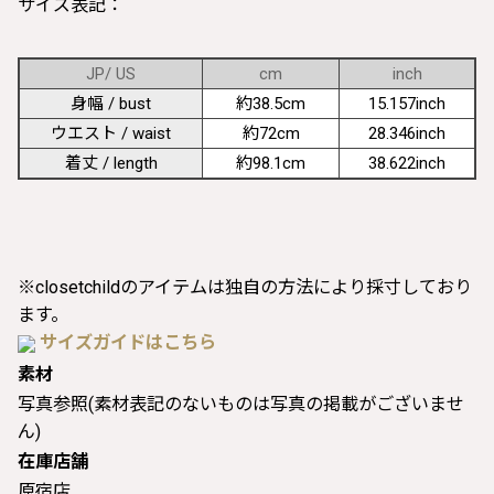
サイズ表記：
JP/ US
cm
inch
身幅 / bust
約38.5cm
15.157inch
ウエスト / waist
約72cm
28.346inch
着丈 / length
約98.1cm
38.622inch
※closetchildのアイテムは独自の方法により採寸しており
ます。
サイズガイドはこちら
素材
写真参照(素材表記のないものは写真の掲載がございませ
ん)
在庫店舗
原宿店