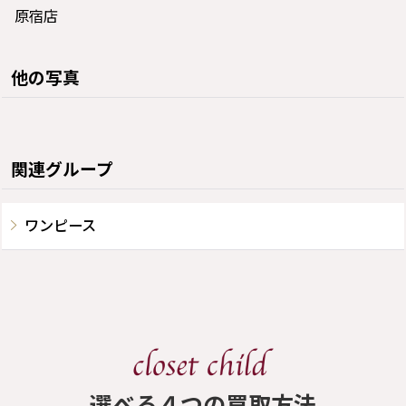
原宿店
他の写真
関連グループ
ワンピース
​選べる４つの買取方法