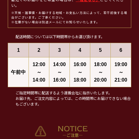
最短でのお届けをご希望の場合は、
「指定なし」
としてくださ
い。
※天候・諸事情・お届けする地域・お支払い方法によって、若干前後する場
合がございます。ご了承ください。
※在庫がない場合は別途メールにてお知らせいたします。
配送時間については以下時間帯からお選び頂けます。
1
2
3
4
5
6
12:00
14:00
16:00
18:00
19:00
午前中
～
～
～
～
～
14:00
16:00
18:00
20:00
21:00
ご指定時間帯に配送するよう運搬会社に指示いたします。
お届け先、ご注文内容によっては、この時間帯にお届けできない場合
もございます。