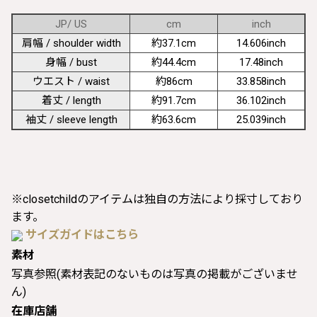
JP/ US
cm
inch
肩幅 / shoulder width
約37.1cm
14.606inch
身幅 / bust
約44.4cm
17.48inch
ウエスト / waist
約86cm
33.858inch
着丈 / length
約91.7cm
36.102inch
袖丈 / sleeve length
約63.6cm
25.039inch
※closetchildのアイテムは独自の方法により採寸しており
ます。
サイズガイドはこちら
素材
写真参照(素材表記のないものは写真の掲載がございませ
ん)
在庫店舗