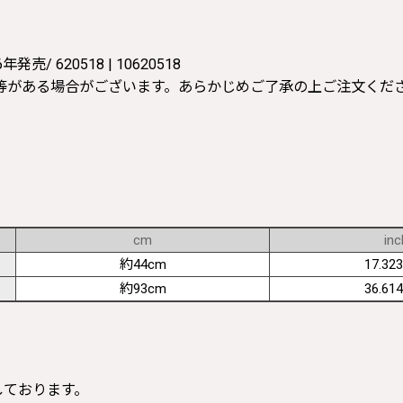
620518 | 10620518
等がある場合がございます。あらかじめご了承の上ご注文くだ
cm
inc
約44cm
17.323
約93cm
36.614
寸しております。