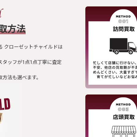
買取方法
る クローゼットチャイルドは
スタッフが1点1点丁寧に査定
取方法も選べます。