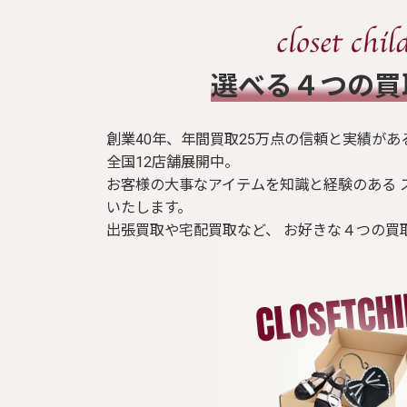
​選べる４つの
創業40年、年間買取25万点の信頼と実績があ
全国12店舗展開中。
お客様の大事なアイテムを知識と経験のある 
いたします。
出張買取や宅配買取など、 お好きな４つの買