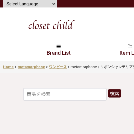
Brand List
Item L
Home
>
metamorphose
>
ワンピース
>
metamorphose / リボンシャンデリアジャ
検索