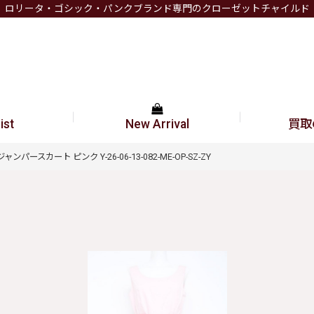
ロリータ・ゴシック・パンクブランド専門のクローゼットチャイルド
ist
New Arrival
買取
ンパースカート ピンク Y-26-06-13-082-ME-OP-SZ-ZY