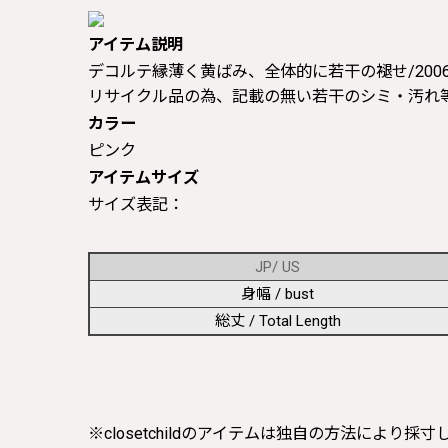
アイテム説明
デコルテ縁薄く黄ばみ、全体的に若干の褪せ/2006年発売/ 
リサイクル品の為、記載の無い若干のシミ・汚れ
カラー
ピンク
アイテムサイズ
サイズ表記：
JP/ US
身幅 / bust
総丈 / Total Length
※closetchildのアイテムは独自の方法により採