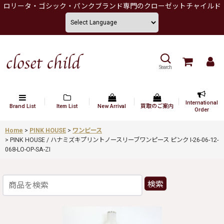
ロリータ・ゴシック・パンクブランド専門のクローゼットチャイルド
Search
International
Brand List
Item List
New Arrival
買取のご案内
Order
Home
>
PINK HOUSE
>
ワンピース
>
PINK HOUSE / ハナミズキプリントノースリーブワンピース ピンク I-26-06-12-
068-LO-OP-SA-ZI
検索