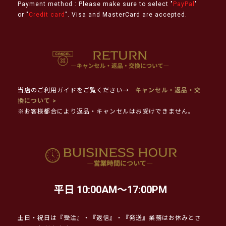
Payment method : Please make sure to select "
PayPal
"
or "
Credit card
". Visa and MasterCard are accepted.
当店のご利用ガイドをご覧ください→
キャンセル・返品・交
換について >
※お客様都合により返品・キャンセルはお受けできません。
平日 10:00AM～17:00PM
土日・祝日は『受注』・『返信』・『発送』業務はお休みとさ