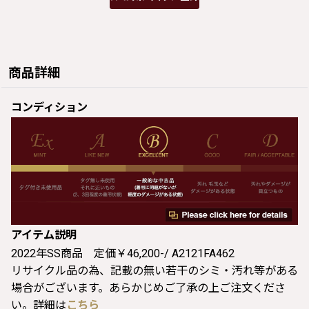
商品詳細
コンディション
アイテム説明
2022年SS商品 定価￥46,200-/ A2121FA462
リサイクル品の為、記載の無い若干のシミ・汚れ等がある
場合がございます。あらかじめご了承の上ご注文くださ
い。詳細は
こちら