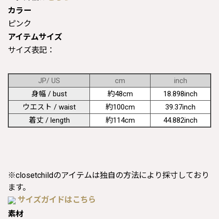
カラー
ピンク
アイテムサイズ
サイズ表記：
JP/ US
cm
inch
身幅 / bust
約48cm
18.898inch
ウエスト / waist
約100cm
39.37inch
着丈 / length
約114cm
44.882inch
※closetchildのアイテムは独自の方法により採寸しており
ます。
サイズガイドはこちら
素材