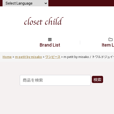
Brand List
Item L
Home
>
m petit by misako
>
ワンピース
>
m petit by misako / トワルドジュ
検索