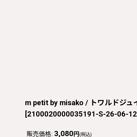
m petit by misako / トワルド
[
2100020000035191-S-26-06-12
3,080
販売価格
:
円
(税込)