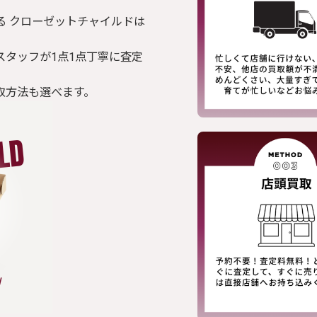
る クローゼットチャイルドは
スタッフが1点1点丁寧に査定
取方法も選べます。