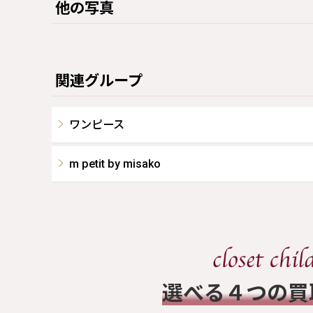
他の写真
関連グループ
ワンピース
m petit by misako
​選べる４つの