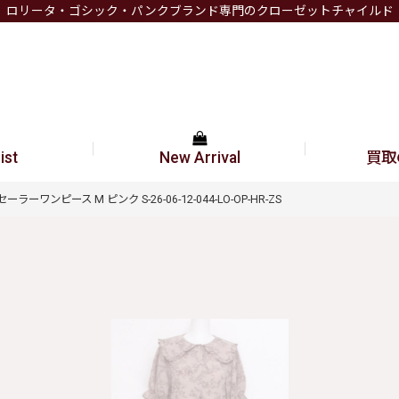
ロリータ・ゴシック・パンクブランド専門のクローゼットチャイルド
ist
New Arrival
買取
イセーラーワンピース M ピンク S-26-06-12-044-LO-OP-HR-ZS