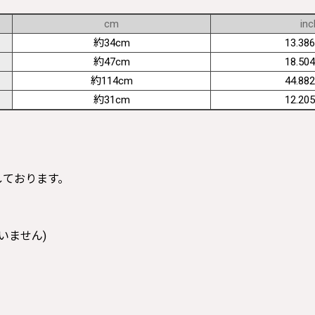
cm
inc
約34cm
13.386
約47cm
18.504
約114cm
44.882
約31cm
12.205
寸しております。
いません)