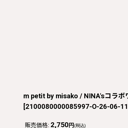
m petit by misako / NINA'
[
2100080000085997-O-26-06-11
2,750
販売価格
:
円
(税込)