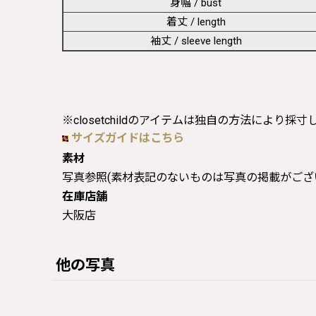
身幅 / bust
着丈 / length
袖丈 / sleeve length
※closetchildのアイテムは独自の方法により採
サイズガイドはこちら
素材
写真参照(素材表記のないものは写真の掲載がござ
在庫店舗
大阪店
他の写真