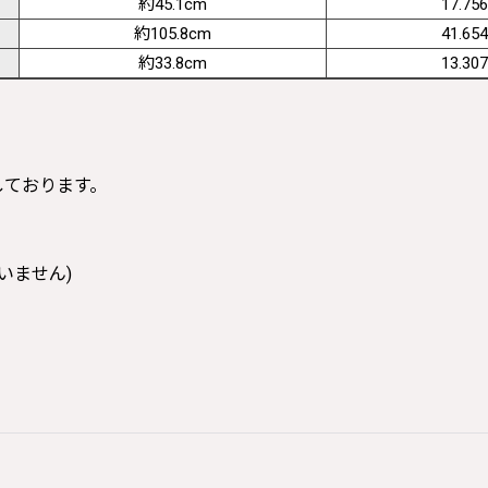
約45.1cm
17.756
約105.8cm
41.654
約33.8cm
13.307
寸しております。
いません)