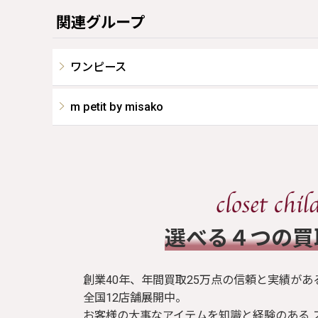
関連グループ
ワンピース
m petit by misako
​選べる４つの
創業40年、年間買取25万点の信頼と実績があ
全国12店舗展開中。
お客様の大事なアイテムを知識と経験のある 