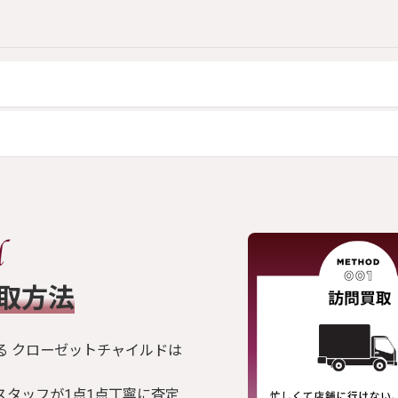
買取方法
る クローゼットチャイルドは
スタッフが1点1点丁寧に査定