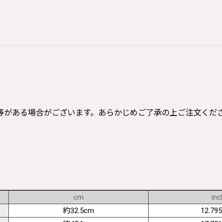
等がある場合がございます。あらかじめご了承の上ご注文くだ
cm
inc
約32.5cm
12.795