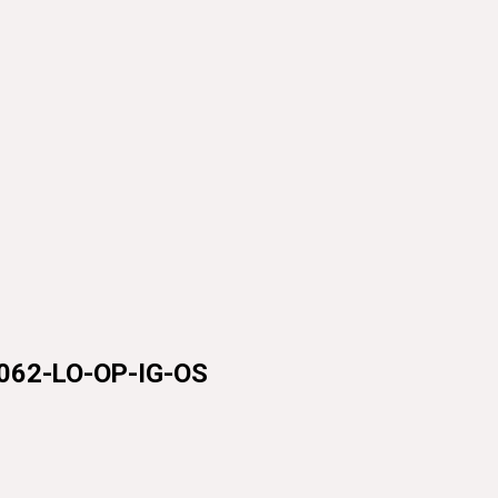
62-LO-OP-IG-OS