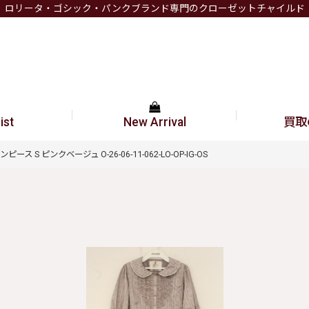
ロリータ・ゴシック・パンクブランド専門のクローゼットチャイルド
ist
New Arrival
買取
ボワンピース S ピンクベージュ O-26-06-11-062-LO-OP-IG-OS