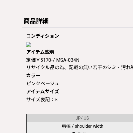
商品詳細
コンディション
アイテム説明
定価￥5170-/ MSA-034N
リサイクル品の為、記載の無い若干のシミ・汚れ
カラー
ピンクベージュ
アイテムサイズ
サイズ表記：S
JP/ US
肩幅 / shoulder width