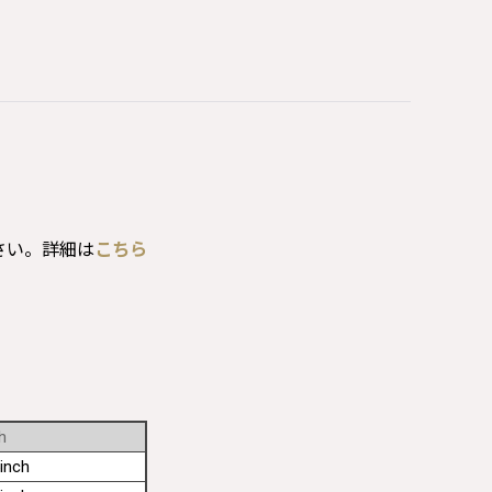
さい。詳細は
こちら
h
inch