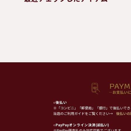
○
後払い
※「コンビニ」「郵便局」「銀行」で後払いでき
当店のご利用ガイドをご覧ください→
後払いの
○
PayPayオンライン決済
(前払い)
※PayPay残高払のみ対応可能でございます。