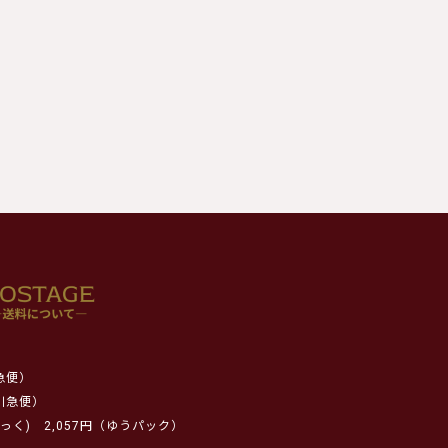
急便）
川急便）
っく)
2,057円（ゆうパック）