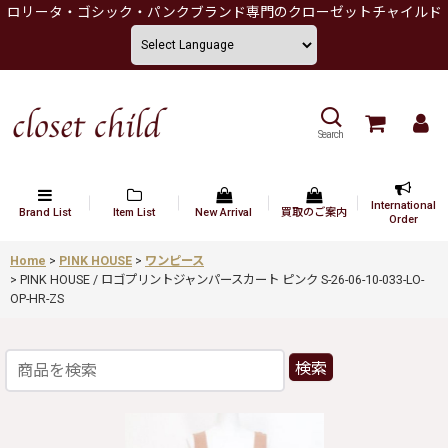
ロリータ・ゴシック・パンクブランド専門のクローゼットチャイルド
Search
International
Brand List
Item List
New Arrival
買取のご案内
Order
Home
>
PINK HOUSE
>
ワンピース
>
PINK HOUSE / ロゴプリントジャンパースカート ピンク S-26-06-10-033-LO-
OP-HR-ZS
検索