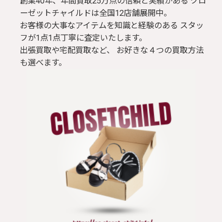
創業40年、年間買取25万点の信頼と実績がある クロ
ーゼットチャイルドは全国12店舗展開中。
お客様の大事なアイテムを知識と経験のある スタッ
フが1点1点丁寧に査定いたします。
出張買取や宅配買取など、 お好きな４つの買取方法
も選べます。