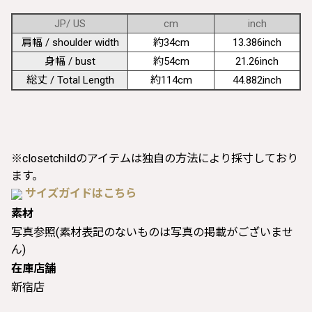
JP/ US
cm
inch
肩幅 / shoulder width
約34cm
13.386inch
身幅 / bust
約54cm
21.26inch
総丈 / Total Length
約114cm
44.882inch
※closetchildのアイテムは独自の方法により採寸しており
ます。
サイズガイドはこちら
素材
写真参照(素材表記のないものは写真の掲載がございませ
ん)
在庫店舗
新宿店