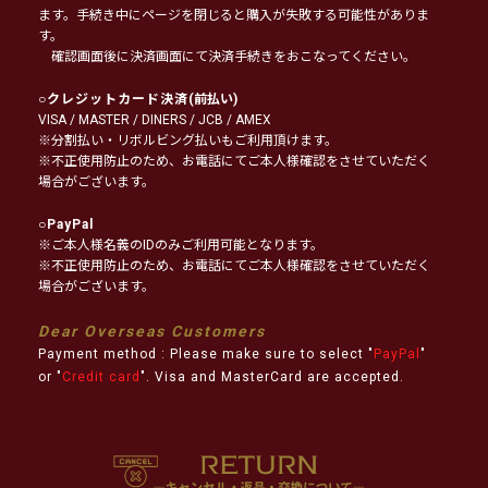
ます。手続き中にページを閉じると購入が失敗する可能性がありま
す。
確認画面後に決済画面にて決済手続きをおこなってください。
○
クレジットカード決済
(前払い)
VISA / MASTER / DINERS / JCB / AMEX
※分割払い・リボルビング払いもご利用頂けます。
※不正使用防止のため、お電話にてご本人様確認をさせていただく
場合がございます。
○
PayPal
※ご本人様名義のIDのみご利用可能となります。
※不正使用防止のため、お電話にてご本人様確認をさせていただく
場合がございます。
Dear Overseas Customers
Payment method : Please make sure to select "
PayPal
"
or "
Credit card
". Visa and MasterCard are accepted.