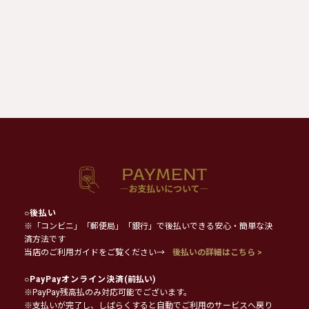
○
後払い
※「コンビニ」「郵便局」「銀行」で後払いできる安心・簡単な決
済方法です
当店のご利用ガイドをご覧ください→
後払いの詳細はこちら >
○
PayPayオンライン決済
(前払い)
※PayPay残高払のみ対応可能でございます。
※支払いが完了し、しばらくすると自動でご利用のサービスへ戻り