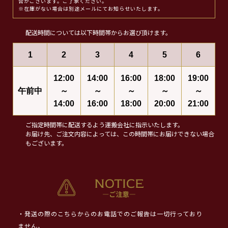
合がございます。ご了承ください。
※在庫がない場合は別途メールにてお知らせいたします。
配送時間については以下時間帯からお選び頂けます。
1
2
3
4
5
6
12:00
14:00
16:00
18:00
19:00
午前中
～
～
～
～
～
14:00
16:00
18:00
20:00
21:00
ご指定時間帯に配送するよう運搬会社に指示いたします。
お届け先、ご注文内容によっては、この時間帯にお届けできない場合
もございます。
・発送の際のこちらからのお電話でのご報告は一切行っており
ません。