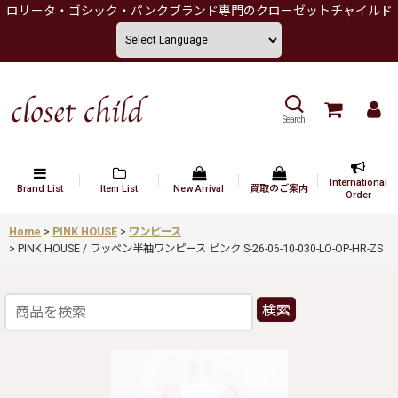
ロリータ・ゴシック・パンクブランド専門のクローゼットチャイルド
Search
International
Brand List
Item List
New Arrival
買取のご案内
Order
Home
>
PINK HOUSE
>
ワンピース
>
PINK HOUSE / ワッペン半袖ワンピース ピンク S-26-06-10-030-LO-OP-HR-ZS
検索