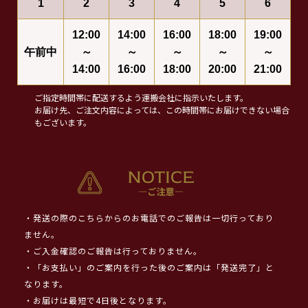
1
2
3
4
5
6
12:00
14:00
16:00
18:00
19:00
午前中
～
～
～
～
～
14:00
16:00
18:00
20:00
21:00
ご指定時間帯に配送するよう運搬会社に指示いたします。
お届け先、ご注文内容によっては、この時間帯にお届けできない場合
もございます。
・発送の際のこちらからのお電話でのご報告は一切行っており
ません。
・ご入金確認のご報告は行っておりません。
・「お支払い」のご案内を行った後のご案内は「発送完了」と
なります。
・お届けは最短で4日後となります。