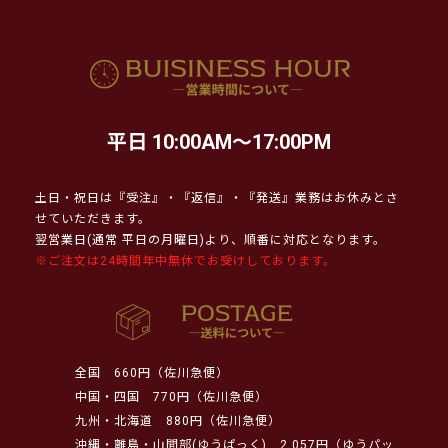
平日 10:00AM～17:00PM
土日・祝日は『受注』・『返信』・『発送』業務はお休みとさ
せていただきます。
翌営業日(通常 平日の月曜日)より、順番に対応となります。
※ご注文は24時間年中無休でお受けしております。
全国
660円（佐川急便）
中国・四国
770円（佐川急便）
九州・北海道
880円（佐川急便）
沖縄・離島・山間部(ゆうぱっく)
2,057円（ゆうパッ