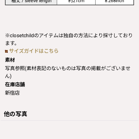
袖丈 / sleeve length
約21cm
8.268inch
※closetchildのアイテムは独自の方法により採寸しており
ます。
サイズガイドはこちら
素材
写真参照(素材表記のないものは写真の掲載がございませ
ん)
在庫店舗
新宿店
他の写真