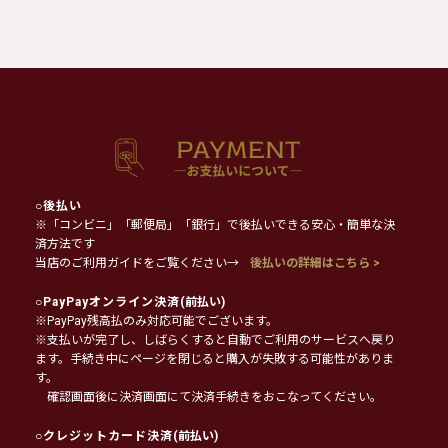
○
後払い
※「コンビニ」「郵便局」「銀行」で後払いできる安心・簡単な決
済方法です
当店のご利用ガイドをご覧ください→
後払いの詳細はこちら >
○
PayPayオンライン決済
(前払い)
※PayPay残高払のみ対応可能でございます。
※支払いが完了し、しばらくすると自動でご利用のサービスへ戻り
ます。手続き中にページを閉じると購入が失敗する可能性がありま
す。
確認画面後に決済画面にて決済手続きをおこなってください。
○
クレジットカード決済
(前払い)