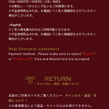
VISA / MASTER / DINERS / JCB / AMEX
※分割払い・リボルビング払いもご利用頂けます。
※不正使用防止のため、お電話にてご本人様確認をさせていただく
場合がございます。
○
PayPal
※ご本人様名義のIDのみご利用可能となります。
※不正使用防止のため、お電話にてご本人様確認をさせていただく
場合がございます。
Dear Overseas Customers
Payment method : Please make sure to select "
PayPal
"
or "
Credit card
". Visa and MasterCard are accepted.
当店のご利用ガイドをご覧ください→
キャンセル・返品・交
換について >
※お客様都合により返品・キャンセルはお受けできません。