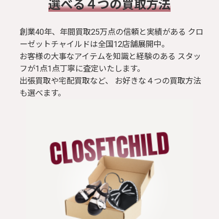
​選べる４つの買取方法
創業40年、年間買取25万点の信頼と実績がある クロ
ーゼットチャイルドは全国12店舗展開中。
お客様の大事なアイテムを知識と経験のある スタッ
フが1点1点丁寧に査定いたします。
出張買取や宅配買取など、 お好きな４つの買取方法
も選べます。