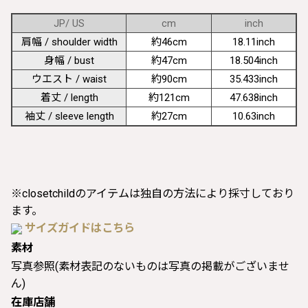
JP/ US
cm
inch
肩幅 / shoulder width
約46cm
18.11inch
身幅 / bust
約47cm
18.504inch
ウエスト / waist
約90cm
35.433inch
着丈 / length
約121cm
47.638inch
袖丈 / sleeve length
約27cm
10.63inch
※closetchildのアイテムは独自の方法により採寸しており
ます。
サイズガイドはこちら
素材
写真参照(素材表記のないものは写真の掲載がございませ
ん)
在庫店舗