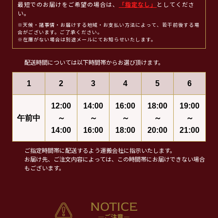
最短でのお届けをご希望の場合は、
「指定なし」
としてくださ
い。
※天候・諸事情・お届けする地域・お支払い方法によって、若干前後する場
合がございます。ご了承ください。
※在庫がない場合は別途メールにてお知らせいたします。
配送時間については以下時間帯からお選び頂けます。
1
2
3
4
5
6
12:00
14:00
16:00
18:00
19:00
午前中
～
～
～
～
～
14:00
16:00
18:00
20:00
21:00
ご指定時間帯に配送するよう運搬会社に指示いたします。
お届け先、ご注文内容によっては、この時間帯にお届けできない場合
もございます。