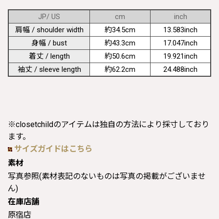
JP/ US
cm
inch
肩幅 / shoulder width
約34.5cm
13.583inch
身幅 / bust
約43.3cm
17.047inch
着丈 / length
約50.6cm
19.921inch
袖丈 / sleeve length
約62.2cm
24.488inch
※closetchildのアイテムは独自の方法により採寸しており
ます。
サイズガイドはこちら
素材
写真参照(素材表記のないものは写真の掲載がございませ
ん)
在庫店舗
原宿店