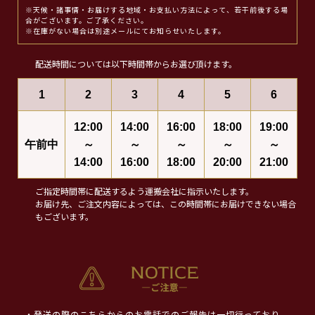
※天候・諸事情・お届けする地域・お支払い方法によって、若干前後する場
合がございます。ご了承ください。
※在庫がない場合は別途メールにてお知らせいたします。
配送時間については以下時間帯からお選び頂けます。
1
2
3
4
5
6
12:00
14:00
16:00
18:00
19:00
午前中
～
～
～
～
～
14:00
16:00
18:00
20:00
21:00
ご指定時間帯に配送するよう運搬会社に指示いたします。
お届け先、ご注文内容によっては、この時間帯にお届けできない場合
もございます。