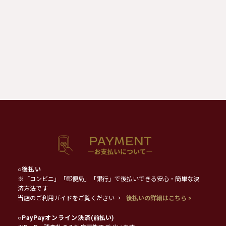
○
後払い
※「コンビニ」「郵便局」「銀行」で後払いできる安心・簡単な決
済方法です
当店のご利用ガイドをご覧ください→
後払いの詳細はこちら >
○
PayPayオンライン決済
(前払い)