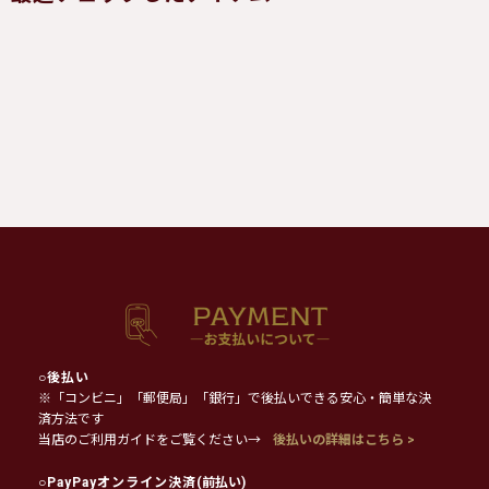
○
後払い
※「コンビニ」「郵便局」「銀行」で後払いできる安心・簡単な決
済方法です
当店のご利用ガイドをご覧ください→
後払いの詳細はこちら >
○
PayPayオンライン決済
(前払い)