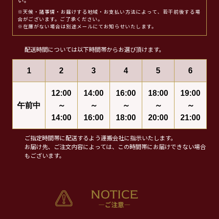
い。
※天候・諸事情・お届けする地域・お支払い方法によって、若干前後する場
合がございます。ご了承ください。
※在庫がない場合は別途メールにてお知らせいたします。
配送時間については以下時間帯からお選び頂けます。
1
2
3
4
5
6
12:00
14:00
16:00
18:00
19:00
午前中
～
～
～
～
～
14:00
16:00
18:00
20:00
21:00
ご指定時間帯に配送するよう運搬会社に指示いたします。
お届け先、ご注文内容によっては、この時間帯にお届けできない場合
もございます。