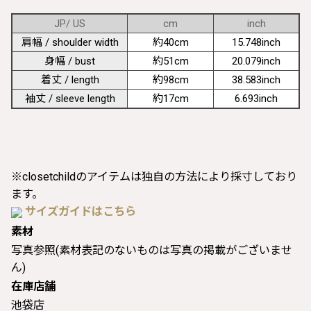
JP/ US
cm
inch
肩幅 / shoulder width
約40cm
15.748inch
身幅 / bust
約51cm
20.079inch
着丈 / length
約98cm
38.583inch
袖丈 / sleeve length
約17cm
6.693inch
※closetchildのアイテムは独自の方法により採寸しており
ます。
サイズガイドはこちら
素材
写真参照(素材表記のないものは写真の掲載がございませ
ん)
在庫店舗
池袋店