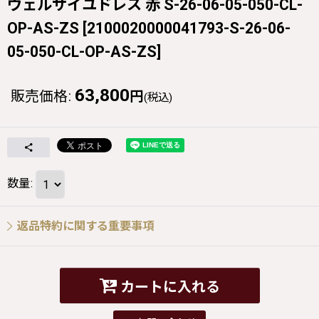
ヴェルサイユドレス 赤 S-26-06-05-050-CL-
OP-AS-ZS
[
2100020000041793-S-26-06-
05-050-CL-OP-AS-ZS
]
63,800
販売価格
:
円
(税込)
数量
:
返品特約に関する重要事項
カートに入れる