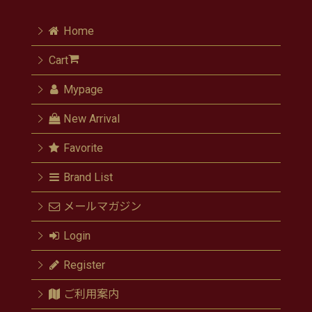
Home
Cart
Mypage
New Arrival
Favorite
Brand List
メールマガジン
Login
Register
ご利用案内