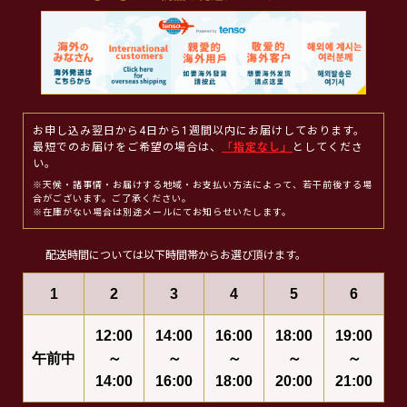
お申し込み翌日から4日から1週間以内にお届けしております。
最短でのお届けをご希望の場合は、
「指定なし」
としてくださ
い。
※天候・諸事情・お届けする地域・お支払い方法によって、若干前後する場
合がございます。ご了承ください。
※在庫がない場合は別途メールにてお知らせいたします。
配送時間については以下時間帯からお選び頂けます。
1
2
3
4
5
6
12:00
14:00
16:00
18:00
19:00
午前中
～
～
～
～
～
14:00
16:00
18:00
20:00
21:00