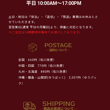
平日 10:00AM～17:00PM
土日・祝日は『受注』・『返信』・『発送』業務はお休みとさ
せていただきます。
翌営業日(通常 平日の月曜日)より、順番に対応となります。
※ご注文は24時間年中無休でお受けしております。
全国
660円（佐川急便）
中国・四国
770円（佐川急便）
九州・北海道
880円（佐川急便）
沖縄・離島・山間部(ゆうぱっく)
2,057円（ゆうパッ
ク）