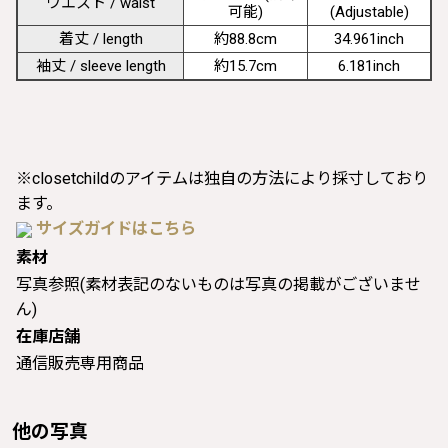
ウエスト / waist
可能)
(Adjustable)
着丈 / length
約88.8cm
34.961inch
袖丈 / sleeve length
約15.7cm
6.181inch
※closetchildのアイテムは独自の方法により採寸しており
ます。
サイズガイドはこちら
素材
写真参照(素材表記のないものは写真の掲載がございませ
ん)
在庫店舗
通信販売専用商品
他の写真