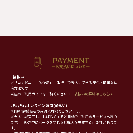
○
後払い
※「コンビニ」「郵便局」「銀行」で後払いできる安心・簡単な決
済方法です
当店のご利用ガイドをご覧ください→
後払いの詳細はこちら >
○
PayPayオンライン決済
(前払い)
※PayPay残高払のみ対応可能でございます。
※支払いが完了し、しばらくすると自動でご利用のサービスへ戻り
ます。手続き中にページを閉じると購入が失敗する可能性がありま
す。