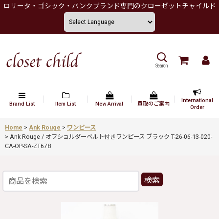
ロリータ・ゴシック・パンクブランド専門のクローゼットチャイルド
Search
International
Brand List
Item List
New Arrival
買取のご案内
Order
Home
>
Ank Rouge
>
ワンピース
>
Ank Rouge / オフショルダーベルト付きワンピース ブラック T-26-06-13-020-
CA-OP-SA-ZT678
検索