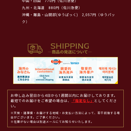
中国・四国
770円（佐川急便）
九州・北海道
880円（佐川急便）
沖縄・離島・山間部(ゆうぱっく)
2,057円（ゆうパッ
ク）
お申し込み翌日から4日から1週間以内にお届けしております。
最短でのお届けをご希望の場合は、
「指定なし」
としてくださ
い。
※天候・諸事情・お届けする地域・お支払い方法によって、若干前後する場
合がございます。ご了承ください。
※在庫がない場合は別途メールにてお知らせいたします。