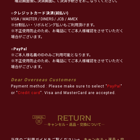
確認画面後に決済画面にて決済手続きをおこなってください。
○
クレジットカード決済
(前払い)
VISA / MASTER / DINERS / JCB / AMEX
※分割払い・リボルビング払いもご利用頂けます。
※不正使用防止のため、お電話にてご本人様確認をさせていただく
場合がございます。
○
PayPal
※ご本人様名義のIDのみご利用可能となります。
※不正使用防止のため、お電話にてご本人様確認をさせていただく
場合がございます。
Dear Overseas Customers
Payment method : Please make sure to select "
PayPal
"
or "
Credit card
". Visa and MasterCard are accepted.
当店のご利用ガイドをご覧ください→
キャンセル・返品・交