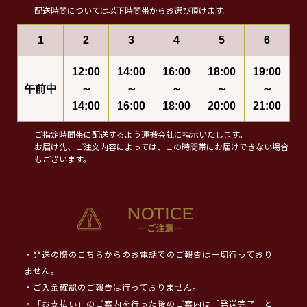
配送時間については以下時間帯からお選び頂けます。
1
2
3
4
5
6
12:00
14:00
16:00
18:00
19:00
午前中
～
～
～
～
～
14:00
16:00
18:00
20:00
21:00
ご指定時間帯に配送するよう運搬会社に指示いたします。
お届け先、ご注文内容によっては、この時間帯にお届けできない場合
もございます。
・発送の際のこちらからのお電話でのご報告は一切行っており
ません。
・ご入金確認のご報告は行っておりません。
・「お支払い」のご案内を行った後のご案内は「発送完了」と