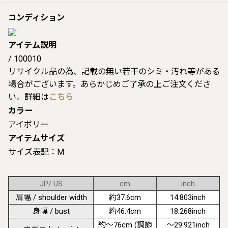
コンディション
アイテム説明
/ 100010
リサイクル品の為、記載の無い若干のシミ・汚れ等がある
場合がございます。あらかじめご了承の上ご注文くださ
い。詳細は
こちら
カラー
アイボリー
アイテムサイズ
サイズ表記：M
JP/ US
cm
inch
肩幅 / shoulder width
約37.6cm
14.803inch
身幅 / bust
約46.4cm
18.268inch
約〜76cm (調節
〜29.921inch