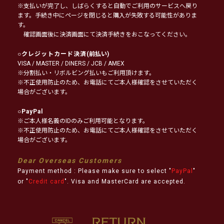
※支払いが完了し、しばらくすると自動でご利用のサービスへ戻り
ます。手続き中にページを閉じると購入が失敗する可能性がありま
す。
確認画面後に決済画面にて決済手続きをおこなってください。
○
クレジットカード決済
(前払い)
VISA / MASTER / DINERS / JCB / AMEX
※分割払い・リボルビング払いもご利用頂けます。
※不正使用防止のため、お電話にてご本人様確認をさせていただく
場合がございます。
○
PayPal
※ご本人様名義のIDのみご利用可能となります。
※不正使用防止のため、お電話にてご本人様確認をさせていただく
場合がございます。
Dear Overseas Customers
Payment method : Please make sure to select "
PayPal
"
or "
Credit card
". Visa and MasterCard are accepted.