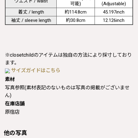
ウエスト / waist
可能)
(Adjustable)
着丈 / length
約114.8cm
45.197inch
袖丈 / sleeve length
約30.8cm
12.126inch
※closetchildのアイテムは独自の方法により採寸しており
ます。
サイズガイドはこちら
素材
写真参照(素材表記のないものは写真の掲載がございませ
ん)
在庫店舗
原宿店
他の写真