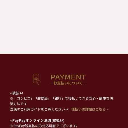
○
後払い
※「コンビニ」「郵便局」「銀行」で後払いできる安心・簡単な決
済方法です
当店のご利用ガイドをご覧ください→
後払いの詳細はこちら >
○
PayPayオンライン決済
(前払い)
※PayPay残高払のみ対応可能でございます。