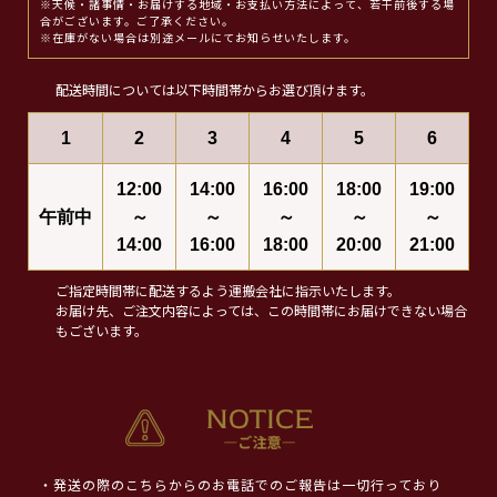
※天候・諸事情・お届けする地域・お支払い方法によって、若干前後する場
合がございます。ご了承ください。
※在庫がない場合は別途メールにてお知らせいたします。
配送時間については以下時間帯からお選び頂けます。
1
2
3
4
5
6
12:00
14:00
16:00
18:00
19:00
午前中
～
～
～
～
～
14:00
16:00
18:00
20:00
21:00
ご指定時間帯に配送するよう運搬会社に指示いたします。
お届け先、ご注文内容によっては、この時間帯にお届けできない場合
もございます。
・発送の際のこちらからのお電話でのご報告は一切行っており