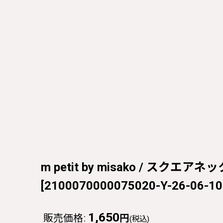
m petit by misako / スクエア
[
2100070000075020-Y-26-06-10
1,650
販売価格
:
円
(税込)