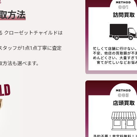
買取方法
る クローゼットチャイルドは
スタッフが1点1点丁寧に査定
取方法も選べます。