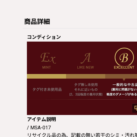
商品詳細
コンディション
アイテム説明
/ MSA-017
リサイクル品の為、記載の無い若干のシミ・汚れ