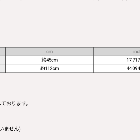
cm
inc
約45cm
17.717
約112cm
44.094
寸しております。
いません)