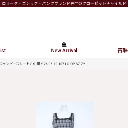
ロリータ・ゴシック・パンクブランド専門のクローゼットチャイルド
ist
New Arrival
買取
ジャンパースカート S 中黒 Y-26-06-10-107-LO-OP-SZ-ZY