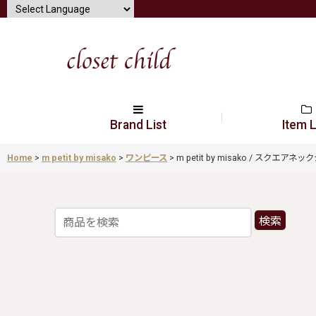
Brand List
Item L
Home
>
m petit by misako
>
ワンピース
>
m petit by misako / スクエアネック
検索